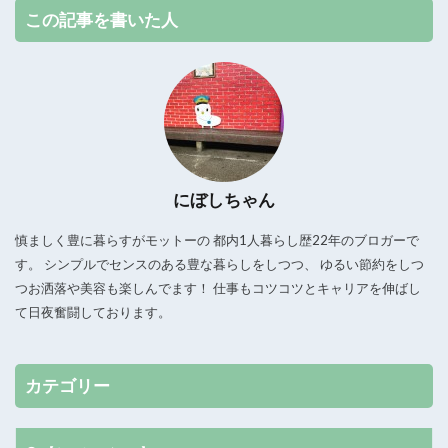
この記事を書いた人
にぼしちゃん
慎ましく豊に暮らすがモットーの 都内1人暮らし歴22年のブロガーで
す。 シンプルでセンスのある豊な暮らしをしつつ、 ゆるい節約をしつ
つお洒落や美容も楽しんでます！ 仕事もコツコツとキャリアを伸ばし
て日夜奮闘しております。
カテゴリー