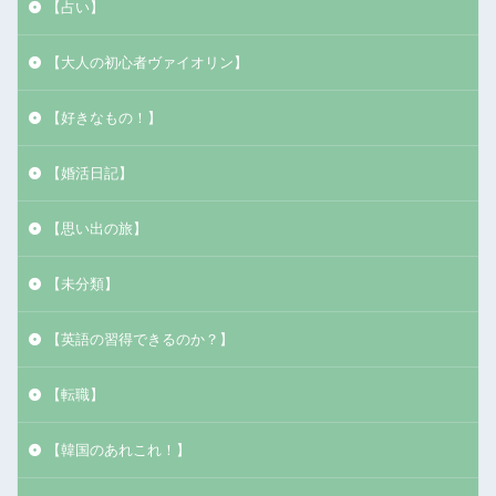
【占い】
【大人の初心者ヴァイオリン】
【好きなもの！】
【婚活日記】
【思い出の旅】
【未分類】
【英語の習得できるのか？】
【転職】
【韓国のあれこれ！】