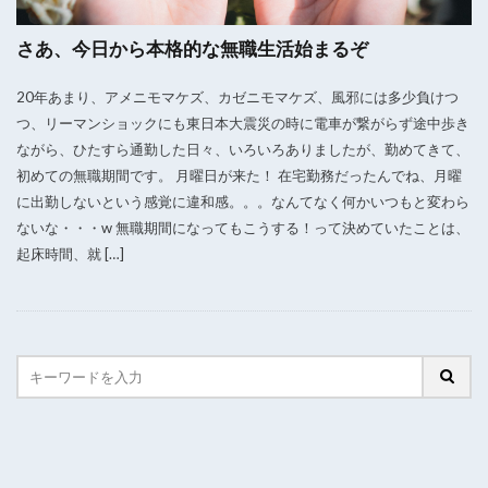
さあ、今日から本格的な無職生活始まるぞ
20年あまり、アメニモマケズ、カゼニモマケズ、風邪には多少負けつ
つ、リーマンショックにも東日本大震災の時に電車が繋がらず途中歩き
ながら、ひたすら通勤した日々、いろいろありましたが、勤めてきて、
初めての無職期間です。 月曜日が来た！ 在宅勤務だったんでね、月曜
に出勤しないという感覚に違和感。。。なんてなく何かいつもと変わら
ないな・・・w 無職期間になってもこうする！って決めていたことは、
起床時間、就 […]