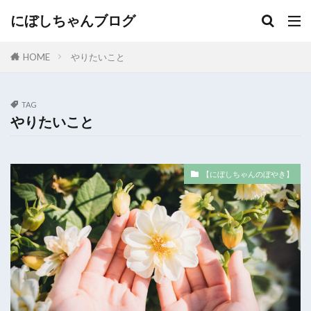
にぼしちゃんブログ
HOME
やりたいこと
TAG
やりたいこと
【にぼしちゃんのぼやき】