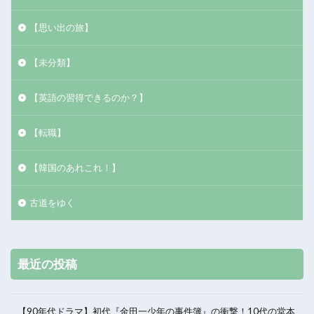
【思い出の旅】
【未分類】
【英語の習得できるのか？】
【転職】
【韓国のあれこれ！】
古道をゆく
最近の投稿
【90年代ドラマ】初代『金田一少年の事件簿』の衝撃！10代の堂本