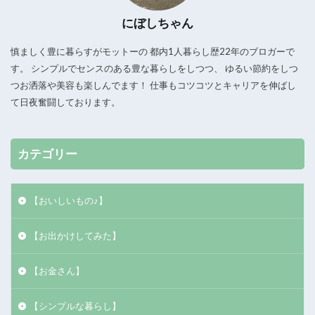
にぼしちゃん
慎ましく豊に暮らすがモットーの 都内1人暮らし歴22年のブロガーで
す。 シンプルでセンスのある豊な暮らしをしつつ、 ゆるい節約をしつ
つお洒落や美容も楽しんでます！ 仕事もコツコツとキャリアを伸ばし
て日夜奮闘しております。
カテゴリー
【おいしいもの♪】
【お出かけしてみた】
【お金さん】
【シンプルな暮らし】