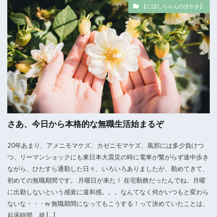
【にぼしちゃんのぼやき】
さあ、今日から本格的な無職生活始まるぞ
20年あまり、アメニモマケズ、カゼニモマケズ、風邪には多少負けつ
つ、リーマンショックにも東日本大震災の時に電車が繋がらず途中歩き
ながら、ひたすら通勤した日々、いろいろありましたが、勤めてきて、
初めての無職期間です。 月曜日が来た！ 在宅勤務だったんでね、月曜
に出勤しないという感覚に違和感。。。なんてなく何かいつもと変わら
ないな・・・w 無職期間になってもこうする！って決めていたことは、
起床時間、就 […]