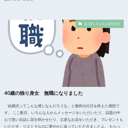
【にぼしちゃんのぼやき】
40歳の独り身女 無職になりました
「結婚式ってこんな感じなんだろうな」と最終出社日を終えた感想で
す。 ここ数日、いろんな人からメッセージをいただいたり、話題の中
心で思い出話に花を咲かせたり、立派なお花をいただき、プレゼントも
いただき、リストラなのに華やかに送っていただきましたよ。 もらっ