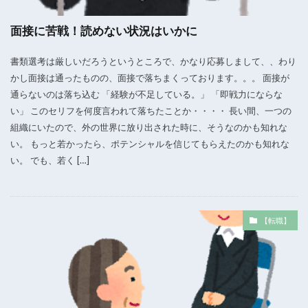
面接に苦戦！読めない状況はいかに
書類選考は厳しいだろうというところで、かなり応募しまして、、わり
かし面接は通ったものの、面接で落ちまくっております。。。 面接が
通らないのは落ち込む 「経験が不足している。」 「即戦力にならな
い」 このセリフを何度言われて落ちたことか・・・・ 長い間、一つの
組織にいたので、外の世界に放り出された時に、そうなのかも知れな
い。 もっと若かったら、ポテンシャルを信じてもらえたのかも知れな
い。 でも、若く […]
【転職】