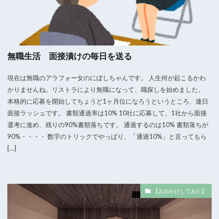
無職生活 面接漬けの毎日を送る
現在は無職のアラフォー女のにぼしちゃんです。 人生何が起こるかわ
かりませんね。リストラにより無職になって、職探しを始めました。
本格的に応募を開始してちょうど1ヶ月位になろうというところ、連日
面接ラッシュです。 書類通過率は10% 10社に応募して、1社から面接
選考に進め、残りの90%書類落ちです。 通過するのは10% 書類落ちが
90%・・・・ 数字のトリックでやっぱり、「通過10%」と言ってもら
[…]
【お出かけしてみた】