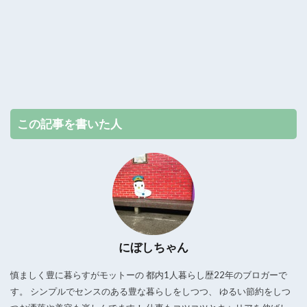
この記事を書いた人
にぼしちゃん
慎ましく豊に暮らすがモットーの 都内1人暮らし歴22年のブロガーで
す。 シンプルでセンスのある豊な暮らしをしつつ、 ゆるい節約をしつ