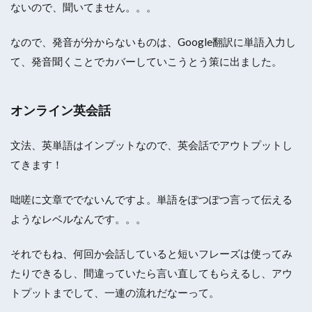
ないので、聞いてません。。。
なので、発音が分からないものは、Google翻訳に単語入力し
て、発音聞くことでカバーしていこうとう策に出ました。
オンライン英会話
文法、英単語はインプットなので、英会話でアウトプットし
てきます！
咄嗟に文章ででないんですよ。単語をぽつぽつ言って伝える
ようなレベルなんです。。。
それでもね、何回か会話していると短いフレーズは使ってみ
たりできるし、間違っていたら言い直してもらえるし、アウ
トプットまでして、一連の流れだなーって。