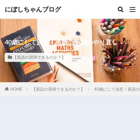
にぼしちゃんブログ
40歳にして決意！英語の勉強のやり直し
【英語の習得できるのか？】
HOME
【英語の習得できるのか？】
40歳にして決意！英語