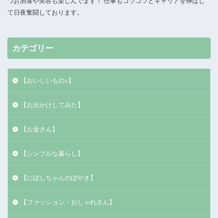
つお洒落や美容も楽しんでます！ 仕事もコツコツとキャリアを伸ばし
て日夜奮闘しております。
カテゴリー
【おいしいもの♪】
【お出かけしてみた】
【お金さん】
【シンプルな暮らし】
【にぼしちゃんのぼやき】
【ファッション・おしゃれさん】