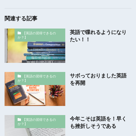
関連する記事
英語で喋れるようになり
【英語の習得できるの
か？】
たい！！
サボっておりました英語
【英語の習得できるの
か？】
を再開
今年こそは英語を！早く
【英語の習得できるの
か？】
も挫折しそうである