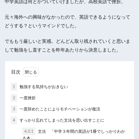
中学英語は何とかついていけましたが、高校英語で挫折。
元々海外への興味がなかったので、英語できるようになって
どうする？というマインドでした。
でももう厳しいと実感。どんどん取り残されていくと思いま
して勉強をし直すことを昨年あたりから決意しました。
目次
1
勉強する気持ちがおきない
2
一度挫折
3
一度辞めたことによりモチベーションが復活
4
すっかり忘れてしまった文法を思い出すことに
4.0.1
文法 「中学３年間の英語が1冊でしっかりわか
る本」