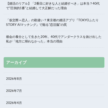
【婚活のリアル】「2番目に好きな人と結婚すべき」は本当？40代
で“圧倒的1番”と結婚して大正解だった理由
「仮交際＝恋人」の勘違い？東京都の婚活アプリ『TOKYOふたり
STORY AIマッチング』で陥る“恋活脳”の罠
都会の養分として生きた20年。40代でアンダークラスを抜け出した
私が「地方に帰れなかった」本当の理由
アーカイブ
2026年8月
2026年7月
2026年4月