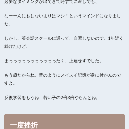
必要なタイミングが出てきて時すでに遅しでも、
なーーんにもしないよりはマシ！というマインドになりまし
た。
しかし、英会話スクールに通って、自習しないので、1年近く
続けたけど、
まっっっっっっっっっっったく、上達せずでした。
もう歳だからね、昔のようにスイスイ記憶が身に付かんので
すよ。
反復学習をもうね、若い子の2倍3倍やらんとね。
一度挫折