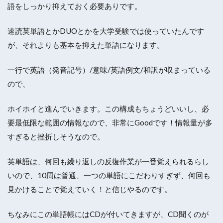
語をしっかり抑えておく必要ありです。
速読英単語とかDUOとかを大学受験では使っていたんです
が、それよりも基本を抑えた単語になります。
一行で
英語（発音記号）/意味/英語例文/和訳
が収まっている
ので、
ホイホイと進んでいきます。この構成もちょうどいいし、必
要最低限な範囲の情報なので、非常にGoodです！情報量が多
すぎると挫折しそうなので。
英単語は、何回も繰り返しの反復作業が一番覚えられるらし
いので、10周は普通、一つの単語にこだわりすぎず、何回も
見かけることで覚えていく！と信じやるのです。
ちなみにこの単語帳にはCDが付いてきますが、CD聞くのが