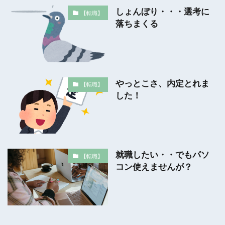
しょんぼり・・・選考に
【転職】
落ちまくる
やっとこさ、内定とれま
【転職】
した！
就職したい・・でもパソ
【転職】
コン使えませんが？