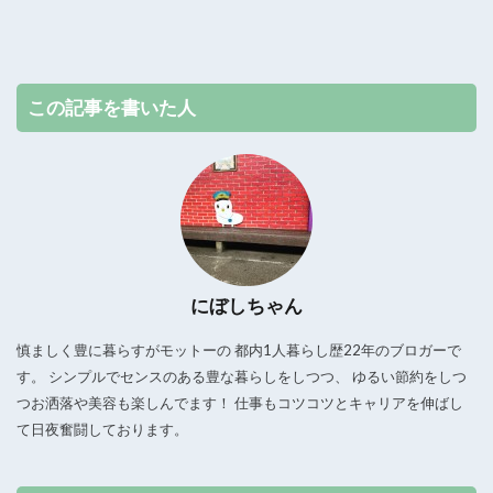
この記事を書いた人
にぼしちゃん
慎ましく豊に暮らすがモットーの 都内1人暮らし歴22年のブロガーで
す。 シンプルでセンスのある豊な暮らしをしつつ、 ゆるい節約をしつ
つお洒落や美容も楽しんでます！ 仕事もコツコツとキャリアを伸ばし
て日夜奮闘しております。