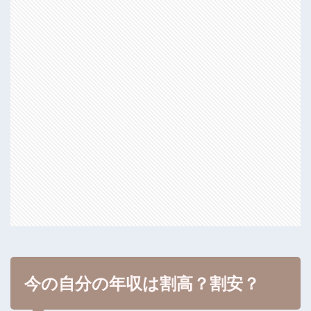
今の自分の年収は割高？割安？