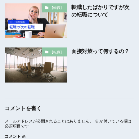
転職したばかりですが次
【転職】
の転職について
面接対策って何するの？
【転職】
コメントを書く
メールアドレスが公開されることはありません。
※
が付いている欄は
必須項目です
コメント
※