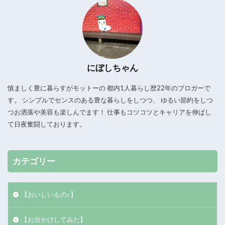
にぼしちゃん
慎ましく豊に暮らすがモットーの 都内1人暮らし歴22年のブロガーで
す。 シンプルでセンスのある豊な暮らしをしつつ、 ゆるい節約をしつ
つお洒落や美容も楽しんでます！ 仕事もコツコツとキャリアを伸ばし
て日夜奮闘しております。
カテゴリー
【おいしいもの♪】
【お出かけしてみた】