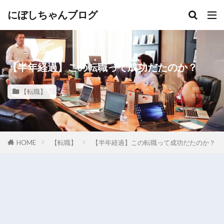
にぼしちゃんブログ
【半年経過】この転職って成功だたのか？
【転職】
HOME
【転職】
【半年経過】この転職って成功だたのか？