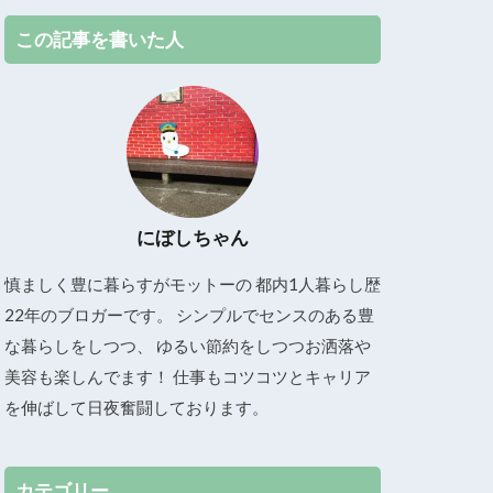
この記事を書いた人
にぼしちゃん
慎ましく豊に暮らすがモットーの 都内1人暮らし歴
22年のブロガーです。 シンプルでセンスのある豊
な暮らしをしつつ、 ゆるい節約をしつつお洒落や
美容も楽しんでます！ 仕事もコツコツとキャリア
を伸ばして日夜奮闘しております。
カテゴリー