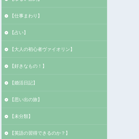
【仕事まわり】
【占い】
【大人の初心者ヴァイオリン】
【好きなもの！】
【婚活日記】
【思い出の旅】
【未分類】
【英語の習得できるのか？】