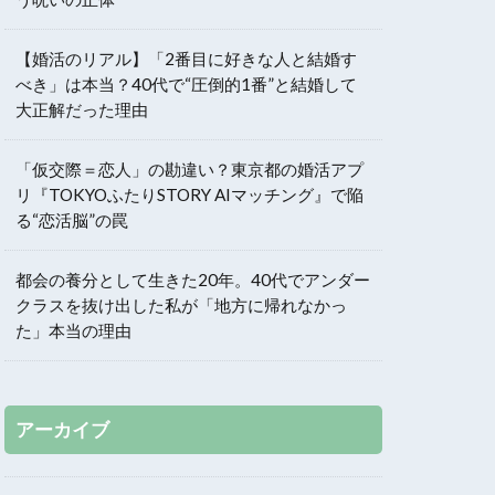
【婚活のリアル】「2番目に好きな人と結婚す
べき」は本当？40代で“圧倒的1番”と結婚して
大正解だった理由
「仮交際＝恋人」の勘違い？東京都の婚活アプ
リ『TOKYOふたりSTORY AIマッチング』で陥
る“恋活脳”の罠
都会の養分として生きた20年。40代でアンダー
クラスを抜け出した私が「地方に帰れなかっ
た」本当の理由
アーカイブ