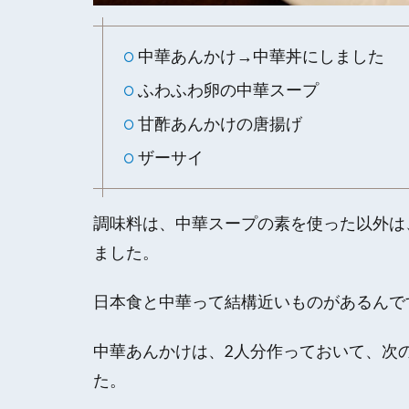
中華あんかけ→中華丼にしました
ふわふわ卵の中華スープ
甘酢あんかけの唐揚げ
ザーサイ
調味料は、中華スープの素を使った以外は
ました。
日本食と中華って結構近いものがあるんで
中華あんかけは、2人分作っておいて、次
た。