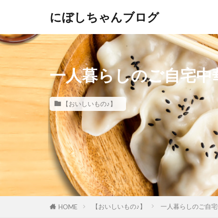
にぼしちゃんブログ
一人暮らしのご自宅中
【おいしいもの♪】
【おいしいもの♪】
一人暮らしのご自宅
HOME