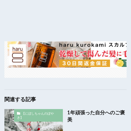
関連する記事
1年頑張った自分へのご褒
【にぼしちゃんのぼや
き】
美