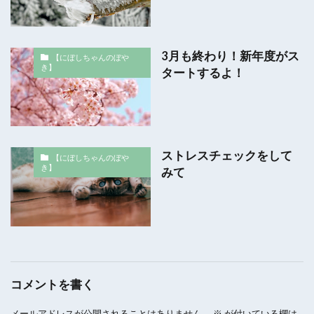
3月も終わり！新年度がス
【にぼしちゃんのぼや
き】
タートするよ！
ストレスチェックをして
【にぼしちゃんのぼや
き】
みて
コメントを書く
メールアドレスが公開されることはありません。
※
が付いている欄は