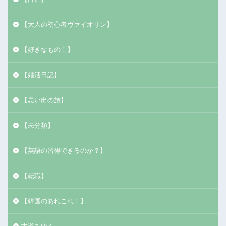
【大人の初心者ヴァイオリン】
【好きなもの！】
【婚活日記】
【思い出の旅】
【未分類】
【英語の習得できるのか？】
【転職】
【韓国のあれこれ！】
古道をゆく