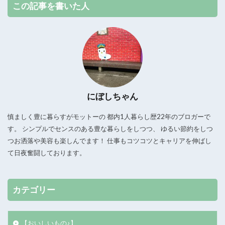
この記事を書いた人
にぼしちゃん
慎ましく豊に暮らすがモットーの 都内1人暮らし歴22年のブロガーで
す。 シンプルでセンスのある豊な暮らしをしつつ、 ゆるい節約をしつ
つお洒落や美容も楽しんでます！ 仕事もコツコツとキャリアを伸ばし
て日夜奮闘しております。
カテゴリー
【おいしいもの♪】