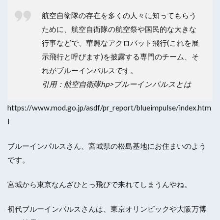
航空自衛隊の存在を多くの人々に知ってもらう
ために、航空自衛隊の航空祭や国民的な大きな
行事などで、華麗なアクロバット飛行(これを展
示飛行と呼びます)を披露する専門のチーム、そ
れがブルーインパルスです。
引用：航空自衛隊hp>ブルーインパルスとは
https://www.mod.go.jp/asdf/pr_report/blueimpulse/index.htm
l
ブルーインパルスさん、宮城県の松島基地にお住まいのよう
です。
宮城から東京なんざひとっ飛びで来れてしまうんやね。
初代ブルーインパルスさんは、東京オリンピックや大阪万博