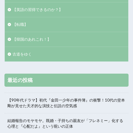
【英語の習得できるのか？】
【転職】
【韓国のあれこれ！】
古道をゆく
最近の投稿
【90年代ドラマ】初代『金田一少年の事件簿』の衝撃！10代の堂本
剛が見せた天才的な演技と伝説の空気感
結婚報告のモヤモヤ。既婚・子持ちの親友が「フレネミー」化する
心理と『心配だよ』という呪いの正体