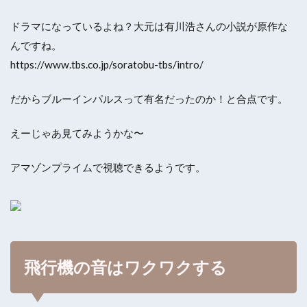
ドラマになっているよね？大元は有川浩さんの小説が原作な
んですね。
https://www.tbs.co.jp/soratobu-tbs/intro/
だからブルーインパルスって有名だったのか！と合点です。
えーじゃあ見てみようかな〜
アマゾンプライムで視聴できるようです。
飛行機の音はワクワクする