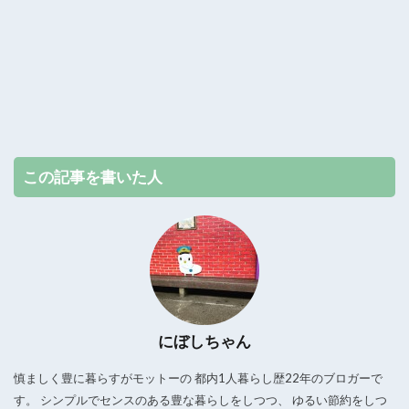
この記事を書いた人
にぼしちゃん
慎ましく豊に暮らすがモットーの 都内1人暮らし歴22年のブロガーで
す。 シンプルでセンスのある豊な暮らしをしつつ、 ゆるい節約をしつ