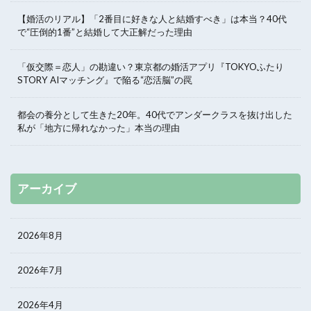
【婚活のリアル】「2番目に好きな人と結婚すべき」は本当？40代
で“圧倒的1番”と結婚して大正解だった理由
「仮交際＝恋人」の勘違い？東京都の婚活アプリ『TOKYOふたり
STORY AIマッチング』で陥る“恋活脳”の罠
都会の養分として生きた20年。40代でアンダークラスを抜け出した
私が「地方に帰れなかった」本当の理由
アーカイブ
2026年8月
2026年7月
2026年4月