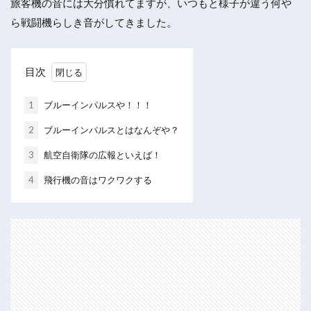
旅客機の音には大分慣れてますが、いつもと様子が違う何や
ら戦闘機らしき音がしてきました。
目次
1
ブルーインパルスや！！！
2
ブルーインパルスとはなんぞや？
3
航空自衛隊の広報といえば！
4
飛行機の音はワクワクする