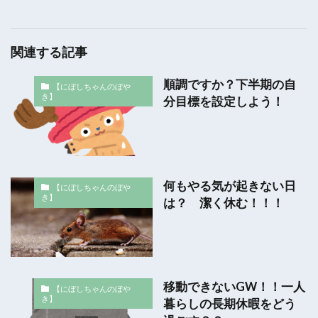
関連する記事
順調ですか？下半期の自
【にぼしちゃんのぼや
き】
分目標を設定しよう！
何もやる気が起きない日
【にぼしちゃんのぼや
き】
は？ 潔く休む！！！
移動できないGW！！一人
【にぼしちゃんのぼや
き】
暮らしの長期休暇をどう