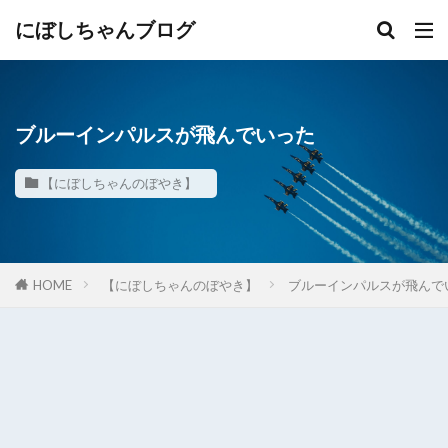
にぼしちゃんブログ
ブルーインパルスが飛んでいった
【にぼしちゃんのぼやき】
HOME
【にぼしちゃんのぼやき】
ブルーインパルスが飛んで