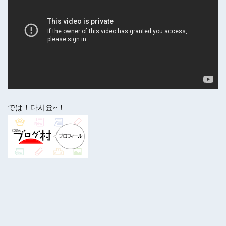
では！다시요~！