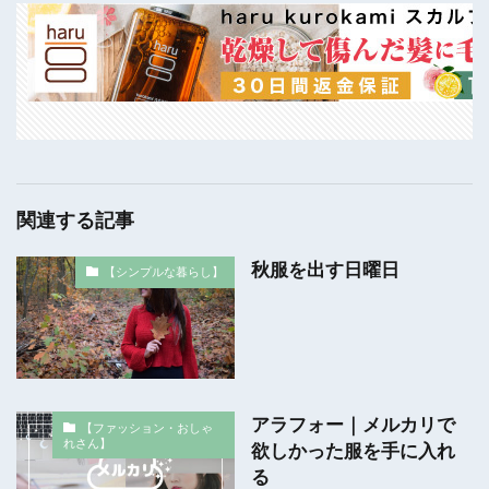
関連する記事
秋服を出す日曜日
【シンプルな暮らし】
アラフォー｜メルカリで
【ファッション・おしゃ
れさん】
欲しかった服を手に入れ
る