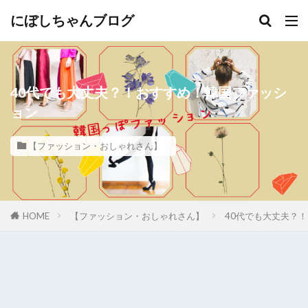
にぼしちゃんブログ
40代でも大丈夫？！おすすめ！韓国ファッシ
ョン
【ファッション・おしゃれさん】
HOME
【ファッション・おしゃれさん】
40代でも大丈夫？