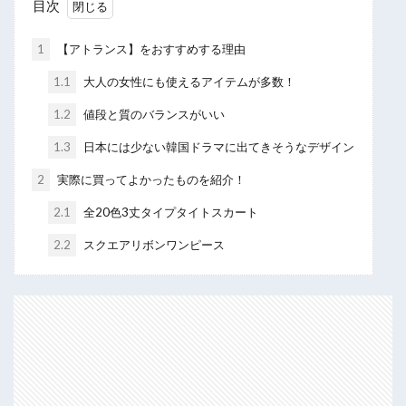
目次
1
【アトランス】をおすすめする理由
1.1
大人の女性にも使えるアイテムが多数！
1.2
値段と質のバランスがいい
1.3
日本には少ない韓国ドラマに出てきそうなデザイン
2
実際に買ってよかったものを紹介！
2.1
全20色3丈タイプタイトスカート
2.2
スクエアリボンワンピース