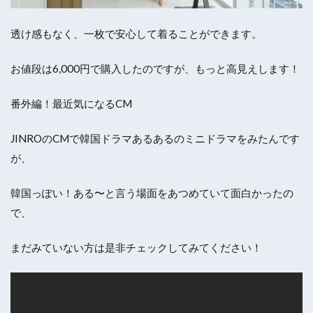
透け感もなく、一枚で安心して着ることができます。
お値段は6,000円で購入したのですが、もっと高見えします！
番外編！最近気になるCM
JINROのCMで韓国ドラマあるあるのミニドラマをみたんです
が、
韓国っぽい！ある〜と言う場面をあつめていて面白かったの
で、
まだみていない方は是非チェックしてみてください！