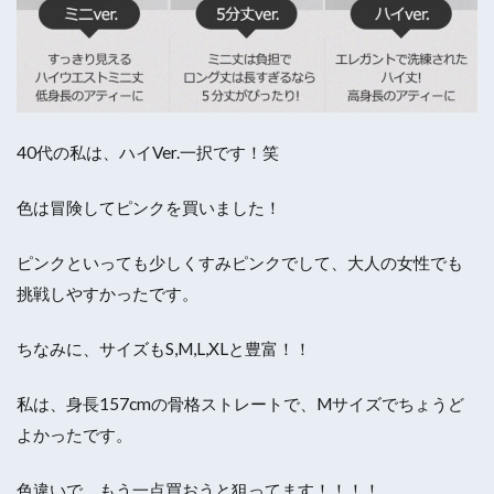
40代の私は、ハイVer.一択です！笑
色は冒険してピンクを買いました！
ピンクといっても少しくすみピンクでして、大人の女性でも
挑戦しやすかったです。
ちなみに、サイズもS,M,L,XLと豊富！！
私は、身長157cmの骨格ストレートで、Mサイズでちょうど
よかったです。
色違いで、もう一点買おうと狙ってます！！！！