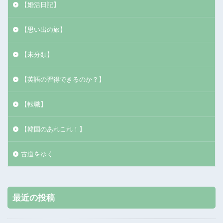
【婚活日記】
【思い出の旅】
【未分類】
【英語の習得できるのか？】
【転職】
【韓国のあれこれ！】
古道をゆく
最近の投稿