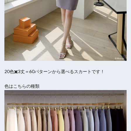
20色✖️3丈＝60パターンから選べるスカートです！
色はこちらの種類