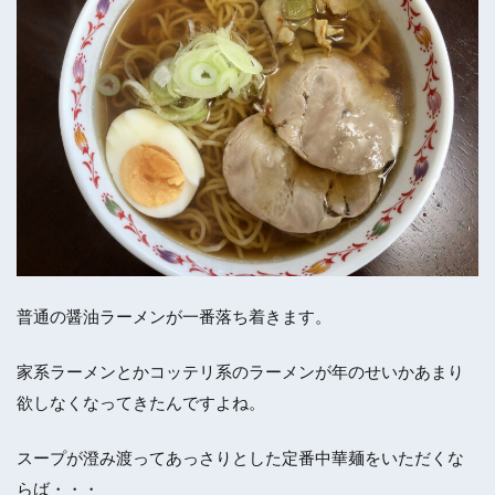
普通の醤油ラーメンが一番落ち着きます。
家系ラーメンとかコッテリ系のラーメンが年のせいかあまり
欲しなくなってきたんですよね。
スープが澄み渡ってあっさりとした定番中華麺をいただくな
らば・・・