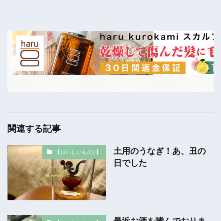
関連する記事
土用のうなぎ！あ、丑の
【おいしいもの♪】
日でした