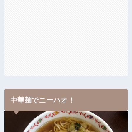
中華麺でニーハオ！