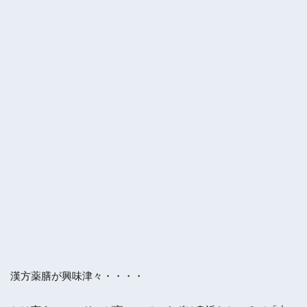
漢方薬膳が興味津々・・・・