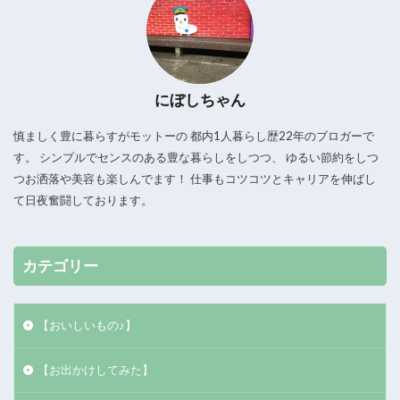
にぼしちゃん
慎ましく豊に暮らすがモットーの 都内1人暮らし歴22年のブロガーで
す。 シンプルでセンスのある豊な暮らしをしつつ、 ゆるい節約をしつ
つお洒落や美容も楽しんでます！ 仕事もコツコツとキャリアを伸ばし
て日夜奮闘しております。
カテゴリー
【おいしいもの♪】
【お出かけしてみた】