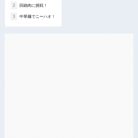
2
回鍋肉に挑戦！
3
中華麺でニーハオ！