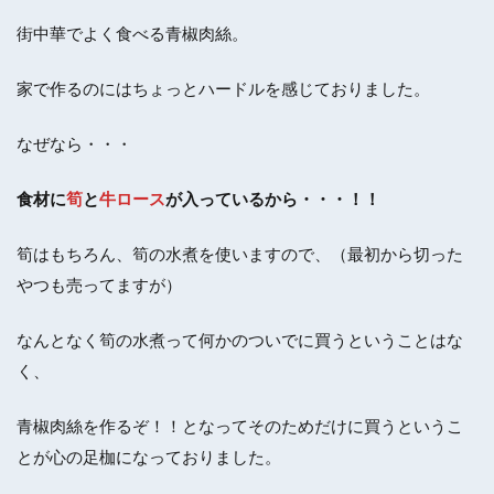
街中華でよく食べる青椒肉絲。
家で作るのにはちょっとハードルを感じておりました。
なぜなら・・・
食材に
筍
と
牛ロース
が入っているから・・・！！
筍はもちろん、筍の水煮を使いますので、（最初から切った
やつも売ってますが）
なんとなく筍の水煮って何かのついでに買うということはな
く、
青椒肉絲を作るぞ！！となってそのためだけに買うというこ
とが心の足枷になっておりました。