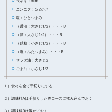
長ネギ：5cm
ニンニク：1/2かけ
塩：ひとつまみ
（醤油：大さじ1/2）・・・B
（酒：大さじ1/2）・・・B
（砂糖：小さじ1/2）・・・B
（塩：ふたつまみ）・・・B
サラダ油：大さじ2
ごま油：小さじ1/2
１）食材を全て千切りにする
２）調味料Aは千切りした豚ロースに揉み込んでおく
３）調味料Bは混ぜておく