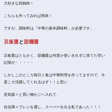
大好きな回鍋肉！
こちらも作ってみれば簡単！
ですが、調味料は「中華の基本調味料」が必要です。
豆板醤
と
甜麺醤
豆板醤はともかく、甜麺醤は何度か使いきれずに捨てた苦い
記憶が・・・・・
しかしこのところ毎日１食は中華料理を作ってますので、今
度こそ活躍してくれるはず！！と思い
意気揚々と買い物かごへ入れて、
自信満々でレジを通し、スーパーを出る私であった！！！