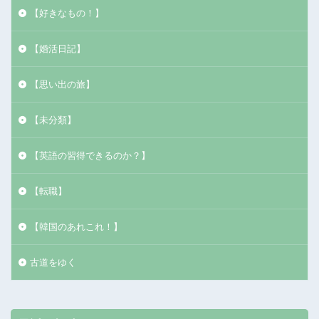
【好きなもの！】
【婚活日記】
【思い出の旅】
【未分類】
【英語の習得できるのか？】
【転職】
【韓国のあれこれ！】
古道をゆく