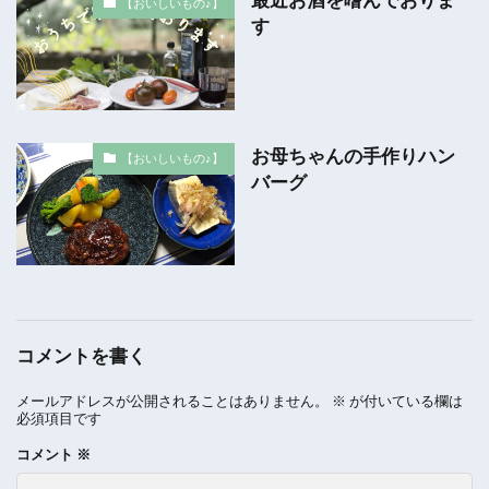
最近お酒を嗜んでおりま
【おいしいもの♪】
す
お母ちゃんの手作りハン
【おいしいもの♪】
バーグ
コメントを書く
メールアドレスが公開されることはありません。
※
が付いている欄は
必須項目です
コメント
※