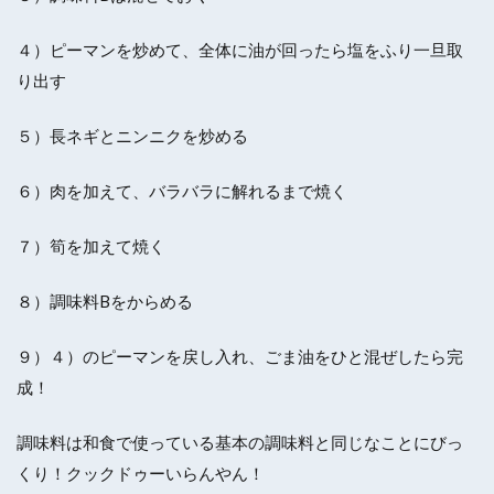
４）ピーマンを炒めて、全体に油が回ったら塩をふり一旦取
り出す
５）長ネギとニンニクを炒める
６）肉を加えて、バラバラに解れるまで焼く
７）筍を加えて焼く
８）調味料Bをからめる
９）４）のピーマンを戻し入れ、ごま油をひと混ぜしたら完
成！
調味料は和食で使っている基本の調味料と同じなことにびっ
くり！クックドゥーいらんやん！