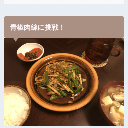
青椒肉絲に挑戦！