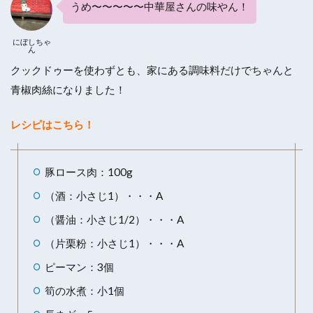
うめ〜〜〜〜〜中華屋さんの味やん！
にぼしちゃ
ん
クックドゥーを使わずとも、家にある調味料だけでちゃんと
青椒肉絲になりました！
レシピはこちら！
豚ロース肉：100g
（酒：小さじ1）・・・A
（醤油：小さじ1/2）・・・A
（片栗粉：小さじ1）・・・A
ピーマン：3個
筍の水煮：小1個