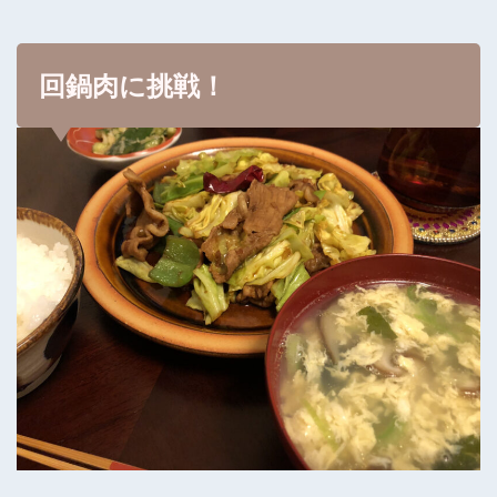
回鍋肉に挑戦！