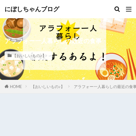
にぼしちゃんブログ
アラフォー一人暮らしの最近の食事
【おいしいもの♪】
HOME
【おいしいもの♪】
アラフォー一人暮らしの最近の食