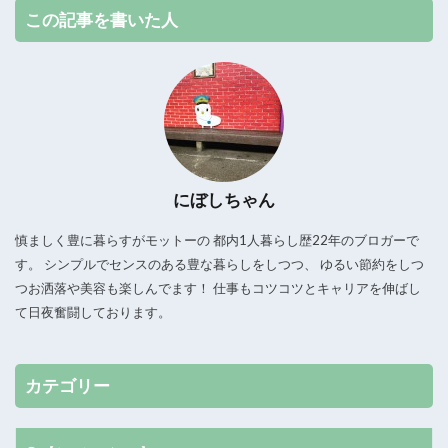
この記事を書いた人
にぼしちゃん
慎ましく豊に暮らすがモットーの 都内1人暮らし歴22年のブロガーで
す。 シンプルでセンスのある豊な暮らしをしつつ、 ゆるい節約をしつ
つお洒落や美容も楽しんでます！ 仕事もコツコツとキャリアを伸ばし
て日夜奮闘しております。
カテゴリー