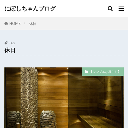
にぼしちゃんブログ
HOME
休日
TAG
休日
【シンプルな暮らし】