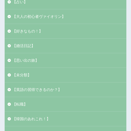
【占い】
【大人の初心者ヴァイオリン】
【好きなもの！】
【婚活日記】
【思い出の旅】
【未分類】
【英語の習得できるのか？】
【転職】
【韓国のあれこれ！】