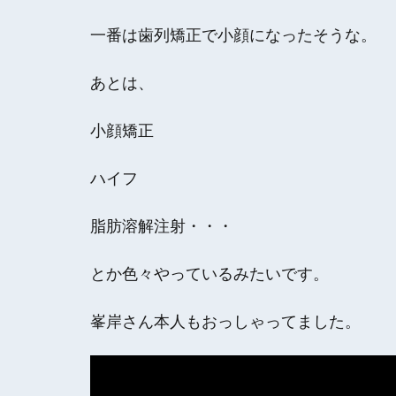
一番は歯列矯正で小顔になったそうな。
あとは、
小顔矯正
ハイフ
脂肪溶解注射・・・
とか色々やっているみたいです。
峯岸さん本人もおっしゃってました。