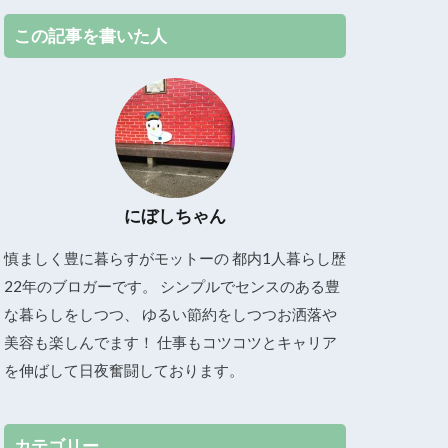
この記事を書いた人
にぼしちゃん
慎ましく豊に暮らすがモットーの 都内1人暮らし歴
22年のブロガーです。 シンプルでセンスのある豊
な暮らしをしつつ、 ゆるい節約をしつつお洒落や
美容も楽しんでます！ 仕事もコツコツとキャリア
を伸ばして日夜奮闘しております。
カテゴリー