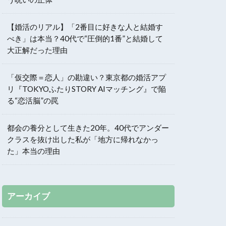
【婚活のリアル】「2番目に好きな人と結婚す
べき」は本当？40代で“圧倒的1番”と結婚して
大正解だった理由
「仮交際＝恋人」の勘違い？東京都の婚活アプ
リ『TOKYOふたりSTORY AIマッチング』で陥
る“恋活脳”の罠
都会の養分として生きた20年。40代でアンダー
クラスを抜け出した私が「地方に帰れなかっ
た」本当の理由
アーカイブ