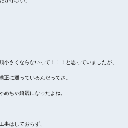
ぜだか小さい。
顔小さくならないって！！！と思っていましたが、
顔矯正に通っているんだってさ。
ゃめちゃ綺麗になったよね。
工事はしておらず、