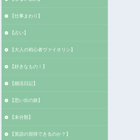
【仕事まわり】
【占い】
【大人の初心者ヴァイオリン】
【好きなもの！】
【婚活日記】
【思い出の旅】
【未分類】
【英語の習得できるのか？】