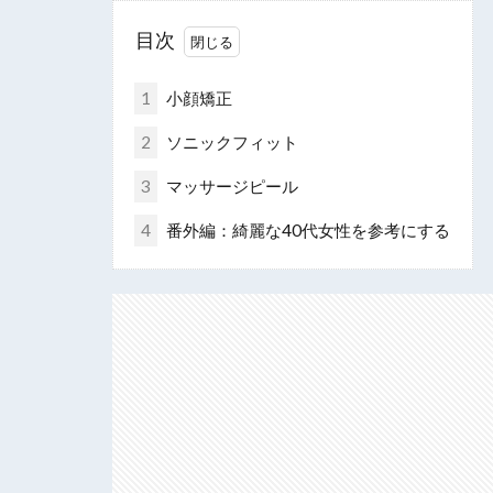
目次
1
小顔矯正
2
ソニックフィット
3
マッサージピール
4
番外編：綺麗な40代女性を参考にする