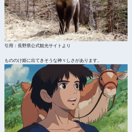
引用：長野県公式観光サイトより
もののけ姫に出てきそうな神々しさがあります。