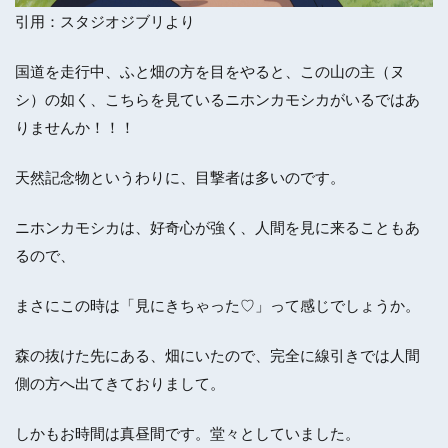
引用：スタジオジブリより
国道を走行中、ふと畑の方を目をやると、この山の主（ヌ
シ）の如く、こちらを見ているニホンカモシカがいるではあ
りませんか！！！
天然記念物というわりに、目撃者は多いのです。
ニホンカモシカは、好奇心が強く、人間を見に来ることもあ
るので、
まさにこの時は「見にきちゃった♡」って感じでしょうか。
森の抜けた先にある、畑にいたので、完全に線引きでは人間
側の方へ出てきておりまして。
しかもお時間は真昼間です。堂々としていました。