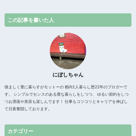
この記事を書いた人
にぼしちゃん
慎ましく豊に暮らすがモットーの 都内1人暮らし歴22年のブロガーで
す。 シンプルでセンスのある豊な暮らしをしつつ、 ゆるい節約をしつ
つお洒落や美容も楽しんでます！ 仕事もコツコツとキャリアを伸ばし
て日夜奮闘しております。
カテゴリー