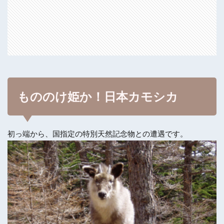
もののけ姫か！日本カモシカ
初っ端から、国指定の特別天然記念物との遭遇です。