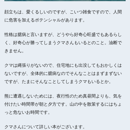
顔立ちは、愛くるしいのですが、こいつ雑食ですので、人間
に危害を加えるポテンシャルがあります。
性格は臆病と言いますが、どうやら好奇心旺盛でもあるらし
く、好奇心が勝ってしまうクマさんもいるとのこと。油断で
きません。
クマは縄張りがないので、住宅地にも出没してもおかしくは
ないですが、全体的に臆病なのでそんなことはまずまずない
ですが、たまにそんなことしてしまうクマもいるとか。
熊に遭遇しないためには、夜行性のため真昼間よりも、気を
付けたい時間帯が朝と夕方です。山の中を散策するにはちょ
っと危ないお時間です。
クマさんについて詳しい本がございます。