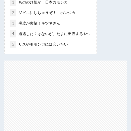
1
もののけ姫か！日本カモシカ
2
ジビエにしちゃうぞ！ニホンジカ
3
毛皮が素敵！キツネさん
4
遭遇したくはないが、たまに出没するやつ
5
リスやモモンガには会いたい