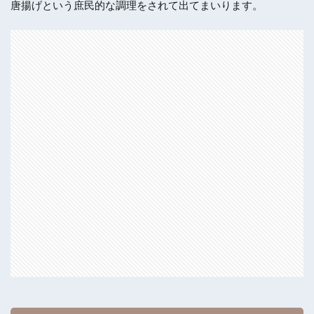
唐揚げという庶民的な調理をされて出てまいります。