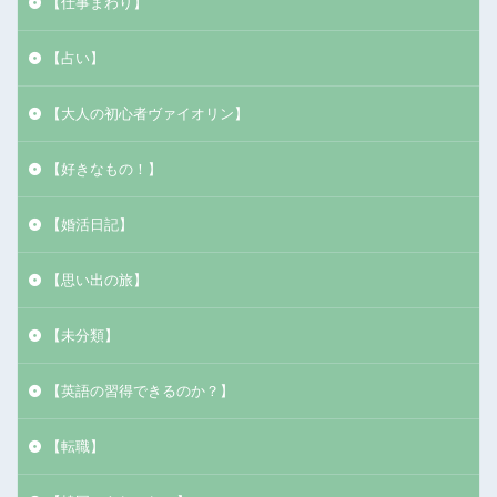
【仕事まわり】
【占い】
【大人の初心者ヴァイオリン】
【好きなもの！】
【婚活日記】
【思い出の旅】
【未分類】
【英語の習得できるのか？】
【転職】