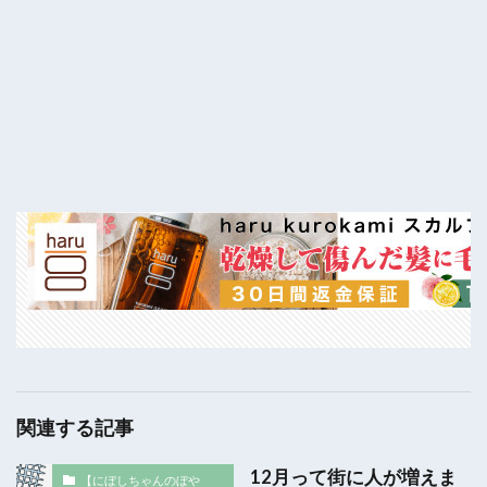
関連する記事
12月って街に人が増えま
【にぼしちゃんのぼや