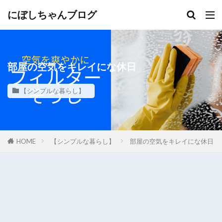
にぼしちゃんブログ
部屋の空気をキレイにな休日
【シンプルな暮らし】
HOME
【シンプルな暮らし】
部屋の空気をキレイにな休日