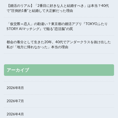
【婚活のリアル】「2番目に好きな人と結婚すべき」は本当？40代
で“圧倒的1番”と結婚して大正解だった理由
「仮交際＝恋人」の勘違い？東京都の婚活アプリ『TOKYOふたり
STORY AIマッチング』で陥る“恋活脳”の罠
都会の養分として生きた20年。40代でアンダークラスを抜け出した
私が「地方に帰れなかった」本当の理由
アーカイブ
2026年8月
2026年7月
2026年4月