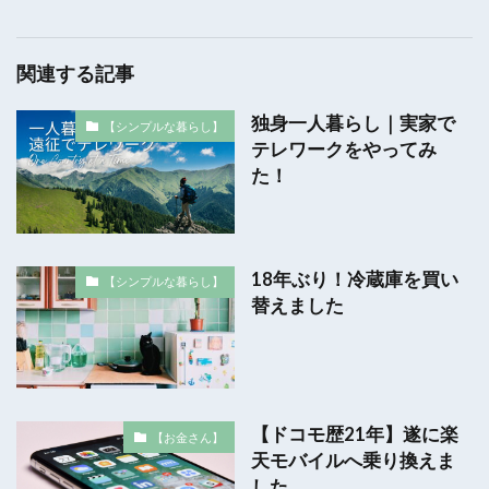
関連する記事
独身一人暮らし｜実家で
【シンプルな暮らし】
テレワークをやってみ
た！
18年ぶり！冷蔵庫を買い
【シンプルな暮らし】
替えました
【ドコモ歴21年】遂に楽
【お金さん】
天モバイルへ乗り換えま
した