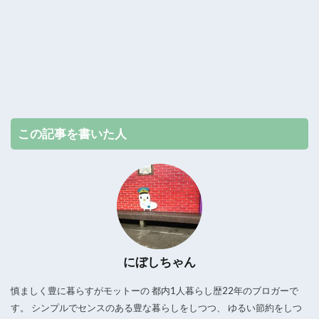
この記事を書いた人
にぼしちゃん
慎ましく豊に暮らすがモットーの 都内1人暮らし歴22年のブロガーで
す。 シンプルでセンスのある豊な暮らしをしつつ、 ゆるい節約をしつ