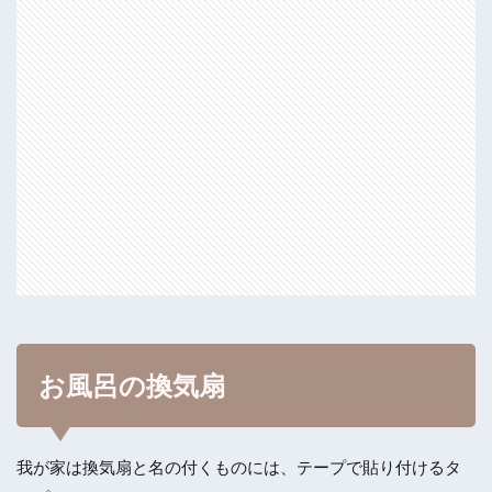
お風呂の換気扇
我が家は換気扇と名の付くものには、テープで貼り付けるタ