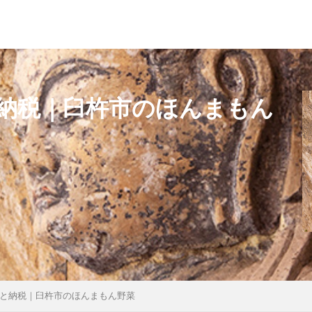
納税｜臼杵市のほんまもん
と納税｜臼杵市のほんまもん野菜