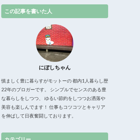
この記事を書いた人
にぼしちゃん
慎ましく豊に暮らすがモットーの 都内1人暮らし歴
22年のブロガーです。 シンプルでセンスのある豊
な暮らしをしつつ、 ゆるい節約をしつつお洒落や
美容も楽しんでます！ 仕事もコツコツとキャリア
を伸ばして日夜奮闘しております。
カテゴリー