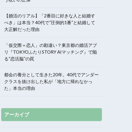
【婚活のリアル】「2番目に好きな人と結婚す
べき」は本当？40代で“圧倒的1番”と結婚して
大正解だった理由
「仮交際＝恋人」の勘違い？東京都の婚活アプ
リ『TOKYOふたりSTORY AIマッチング』で陥
る“恋活脳”の罠
都会の養分として生きた20年。40代でアンダー
クラスを抜け出した私が「地方に帰れなかっ
た」本当の理由
アーカイブ