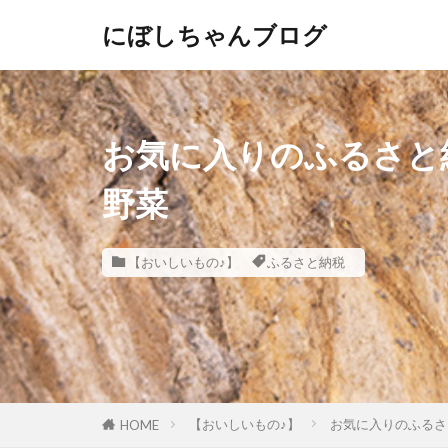
にぼしちゃんブログ
お気に入りのふるさと
野菜
【おいしいもの♪】
ふるさと納税
【おいしいもの♪】
お気に入りのふるさ
HOME