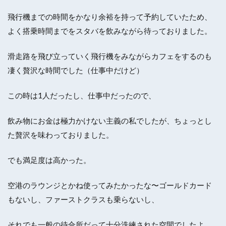
飛行機までの時間をかなり余裕を持って予約していたため、
よく搭乗時間までをスタバを飲みながら待っておりました。
滑走路を飛び立っていく飛行機をみながらカフェをするのも
凄く贅沢な時間でした（仕事中だけど）
この時は1人だったし、仕事中だったので、
飲み物にお金は極力かけない主義の私でしたが、ちょっとし
た贅沢を味わっておりました。
でも満足度は高かった。
空港のラウンジとかね使ってみたかったな〜ゴールドカード
もないし、ファーストクラスも乗らないし、
それでも一般の待合所だって十分洗練された空間でしたよ。