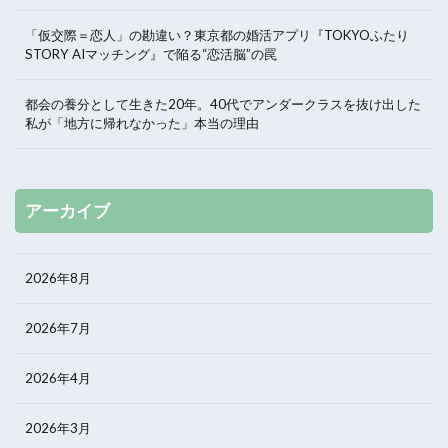
「仮交際＝恋人」の勘違い？東京都の婚活アプリ『TOKYOふたり
STORY AIマッチング』で陥る“恋活脳”の罠
都会の養分として生きた20年。40代でアンダークラスを抜け出した
私が「地方に帰れなかった」本当の理由
アーカイブ
2026年8月
2026年7月
2026年4月
2026年3月