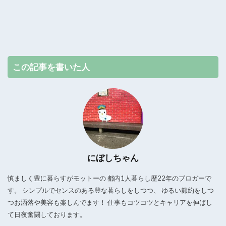
この記事を書いた人
にぼしちゃん
慎ましく豊に暮らすがモットーの 都内1人暮らし歴22年のブロガーで
す。 シンプルでセンスのある豊な暮らしをしつつ、 ゆるい節約をしつ
つお洒落や美容も楽しんでます！ 仕事もコツコツとキャリアを伸ばし
て日夜奮闘しております。