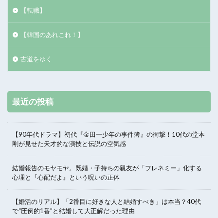
【転職】
【韓国のあれこれ！】
古道をゆく
最近の投稿
【90年代ドラマ】初代『金田一少年の事件簿』の衝撃！10代の堂本
剛が見せた天才的な演技と伝説の空気感
結婚報告のモヤモヤ。既婚・子持ちの親友が「フレネミー」化する
心理と『心配だよ』という呪いの正体
【婚活のリアル】「2番目に好きな人と結婚すべき」は本当？40代
で“圧倒的1番”と結婚して大正解だった理由