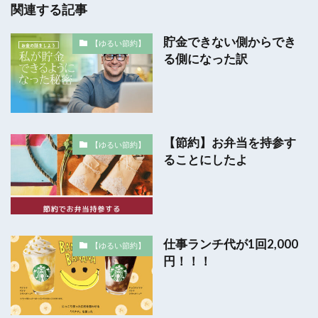
関連する記事
貯金できない側からでき
【ゆるい節約】
る側になった訳
【節約】お弁当を持参す
【ゆるい節約】
ることにしたよ
仕事ランチ代が1回2,000
【ゆるい節約】
円！！！