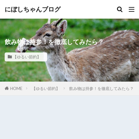
にぼしちゃんブログ
飲み物は持参！を徹底してみたら？
【ゆるい節約】
HOME
【ゆるい節約】
飲み物は持参！を徹底してみたら？