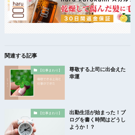
関連する記事
尊敬する上司に出会えた
【仕事まわり】
幸運
出勤生活が始まった！ブ
【仕事まわり】
ログを書く時間はどうし
ようか！？