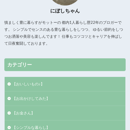
にぼしちゃん
慎ましく豊に暮らすがモットーの 都内1人暮らし歴22年のブロガーで
す。 シンプルでセンスのある豊な暮らしをしつつ、 ゆるい節約をしつ
つお洒落や美容も楽しんでます！ 仕事もコツコツとキャリアを伸ばし
て日夜奮闘しております。
カテゴリー
【おいしいもの♪】
【お出かけしてみた】
【お金さん】
【シンプルな暮らし】