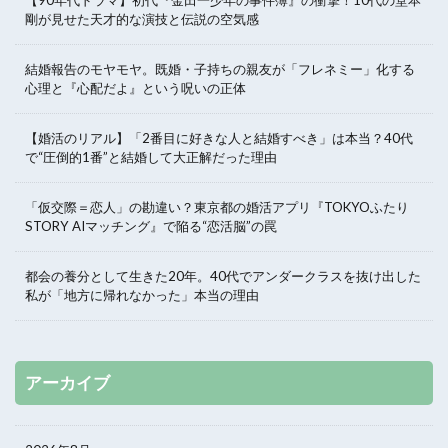
剛が見せた天才的な演技と伝説の空気感
結婚報告のモヤモヤ。既婚・子持ちの親友が「フレネミー」化する
心理と『心配だよ』という呪いの正体
【婚活のリアル】「2番目に好きな人と結婚すべき」は本当？40代
で“圧倒的1番”と結婚して大正解だった理由
「仮交際＝恋人」の勘違い？東京都の婚活アプリ『TOKYOふたり
STORY AIマッチング』で陥る“恋活脳”の罠
都会の養分として生きた20年。40代でアンダークラスを抜け出した
私が「地方に帰れなかった」本当の理由
アーカイブ