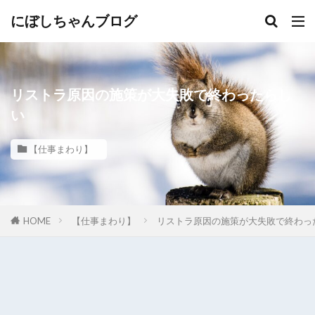
にぼしちゃんブログ
リストラ原因の施策が大失敗で終わったらし
い
【仕事まわり】
HOME
【仕事まわり】
リストラ原因の施策が大失敗で終わっ