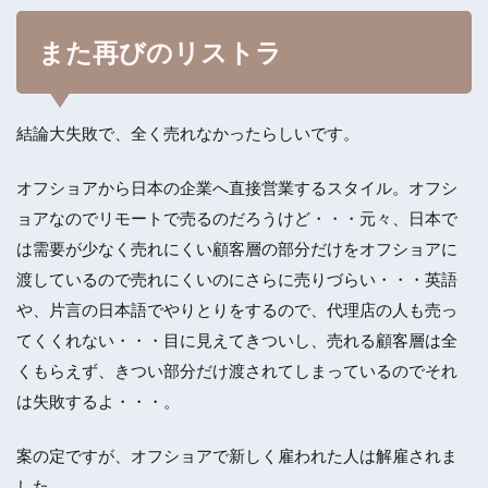
また再びのリストラ
結論大失敗で、全く売れなかったらしいです。
オフショアから日本の企業へ直接営業するスタイル。オフシ
ョアなのでリモートで売るのだろうけど・・・元々、日本で
は需要が少なく売れにくい顧客層の部分だけをオフショアに
渡しているので売れにくいのにさらに売りづらい・・・英語
や、片言の日本語でやりとりをするので、代理店の人も売っ
てくくれない・・・目に見えてきついし、売れる顧客層は全
くもらえず、きつい部分だけ渡されてしまっているのでそれ
は失敗するよ・・・。
案の定ですが、オフショアで新しく雇われた人は解雇されま
した。