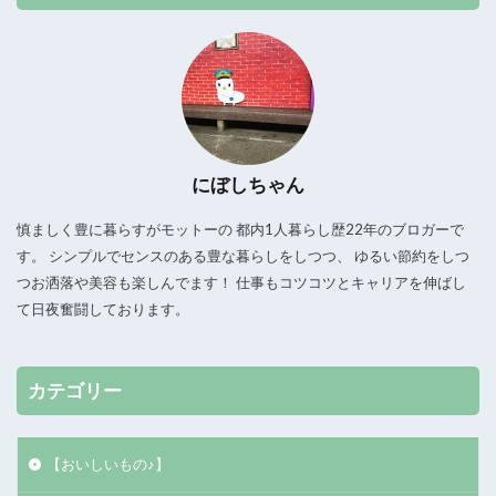
にぼしちゃん
慎ましく豊に暮らすがモットーの 都内1人暮らし歴22年のブロガーで
す。 シンプルでセンスのある豊な暮らしをしつつ、 ゆるい節約をしつ
つお洒落や美容も楽しんでます！ 仕事もコツコツとキャリアを伸ばし
て日夜奮闘しております。
カテゴリー
【おいしいもの♪】