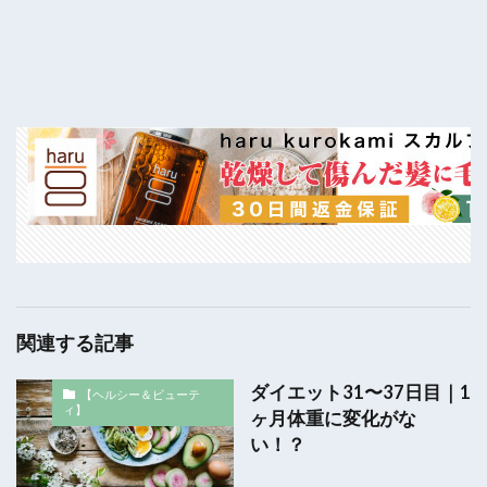
関連する記事
ダイエット31〜37日目｜1
【ヘルシー＆ビューテ
ィ】
ヶ月体重に変化がな
い！？