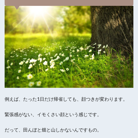
例えば、たった1日だけ帰省しても、顔つきが変わります。
緊張感がない、イモくさい顔という感じです。
だって、田んぼと畑と山しかないんですもの。