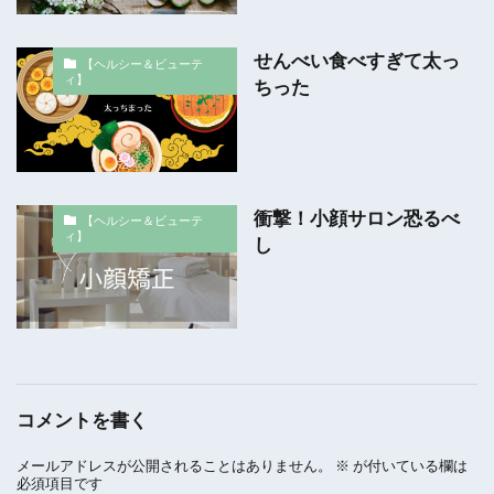
せんべい食べすぎて太っ
【ヘルシー＆ビューテ
ィ】
ちった
衝撃！小顔サロン恐るべ
【ヘルシー＆ビューテ
ィ】
し
コメントを書く
メールアドレスが公開されることはありません。
※
が付いている欄は
必須項目です