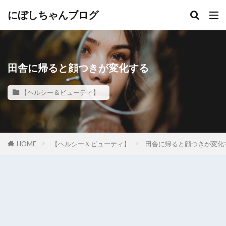
にぼしちゃんブログ
田舎に帰ると顔つきが変化する
【ヘルシー＆ビューティ】
HOME
【ヘルシー＆ビューティ】
田舎に帰ると顔つきが変化