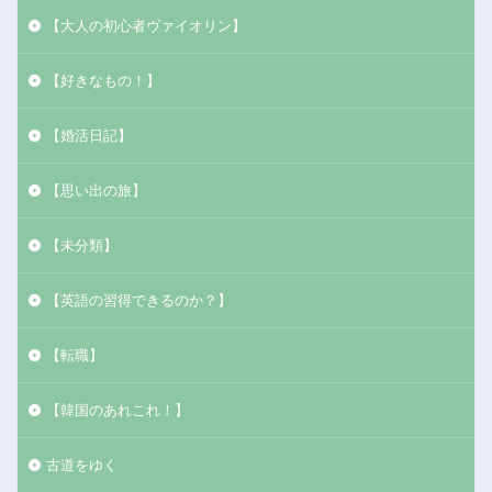
【大人の初心者ヴァイオリン】
【好きなもの！】
【婚活日記】
【思い出の旅】
【未分類】
【英語の習得できるのか？】
【転職】
【韓国のあれこれ！】
古道をゆく