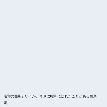
昭和の面影というか、まさに昭和に訪れたことがある白鳥
園。