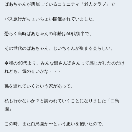
ばあちゃんが所属しているコミニティ「老人クラブ」で
バス旅行がちょいちょい開催されていました。
恐らく当時ばあちゃんの年齢は60代後半で、
その世代のばあちゃん、じいちゃんが集まる会らしい。
令和の60代より、みんな爺さん婆さんって感じがしたのだけ
れども、気のせいかな・・・
孫を連れていくという家があって、
私も行かないか？と誘われていくことになりました「白鳥
園」
この時、また白鳥園か〜という思いを抱いたので、