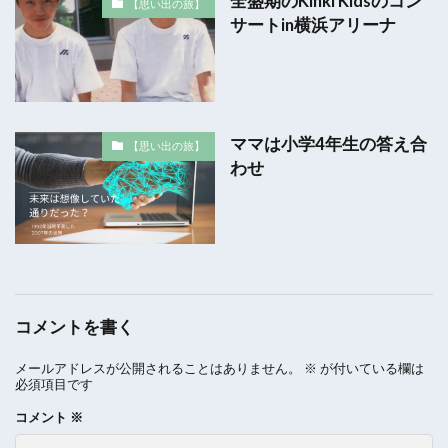
全盛期のKinki Kidsのコン
【思い出の旅】
サートin横浜アリーナ
ママは小学4年生の答え合
【思い出の旅】
わせ
コメントを書く
メールアドレスが公開されることはありません。
※
が付いている欄は
必須項目です
コメント
※