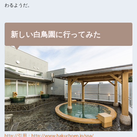
わるようだ。
新しい白鳥園に行ってみた
http://引用：http://www.hakuchoen.jp/spa/