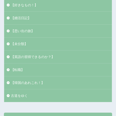
【好きなもの！】
【婚活日記】
【思い出の旅】
【未分類】
【英語の習得できるのか？】
【転職】
【韓国のあれこれ！】
古道をゆく