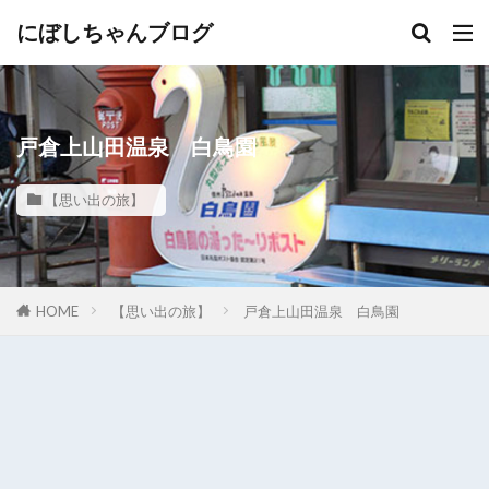
にぼしちゃんブログ
戸倉上山田温泉 白鳥園
【思い出の旅】
HOME
【思い出の旅】
戸倉上山田温泉 白鳥園