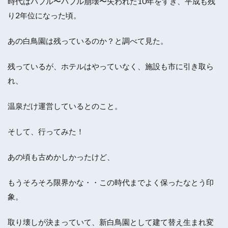
時代はバブル〜バブル崩壊〜失われた10年をすぎ、平成も残
り2年位になった頃。
あの白鳥園は残っているのか？と調べて見た。
残っているが、ホテルはやっていなく、施設も市に引き取ら
れ、
温泉だけ運営しているとのこと。
そして、行ってみた！
あの頃も古めかしかったけど、
もうそろそろ限界かな・・この時代までよく保ったなとう印
象。
取り壊しが決まっていて、新白鳥園として建て替え生まれ変