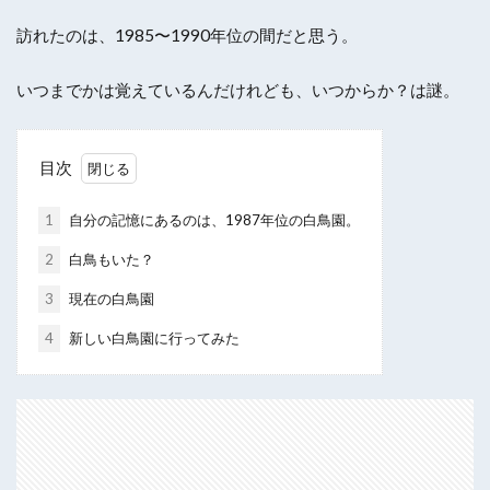
訪れたのは、1985〜1990年位の間だと思う。
いつまでかは覚えているんだけれども、いつからか？は謎。
目次
1
自分の記憶にあるのは、1987年位の白鳥園。
2
白鳥もいた？
3
現在の白鳥園
4
新しい白鳥園に行ってみた