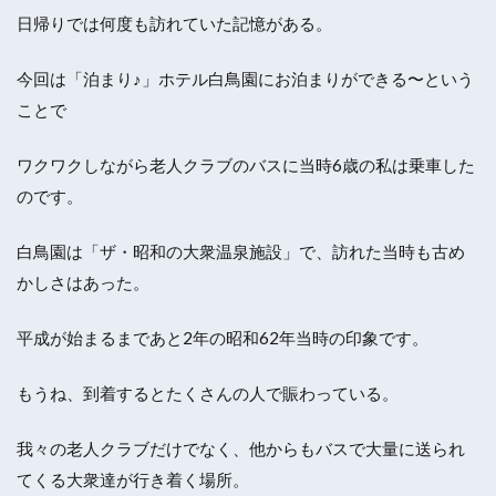
日帰りでは何度も訪れていた記憶がある。
今回は「泊まり♪」ホテル白鳥園にお泊まりができる〜という
ことで
ワクワクしながら老人クラブのバスに当時6歳の私は乗車した
のです。
白鳥園は「ザ・昭和の大衆温泉施設」で、訪れた当時も古め
かしさはあった。
平成が始まるまであと2年の昭和62年当時の印象です。
もうね、到着するとたくさんの人で賑わっている。
我々の老人クラブだけでなく、他からもバスで大量に送られ
てくる大衆達が行き着く場所。