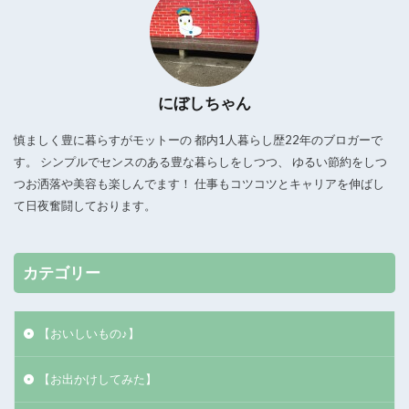
にぼしちゃん
慎ましく豊に暮らすがモットーの 都内1人暮らし歴22年のブロガーで
す。 シンプルでセンスのある豊な暮らしをしつつ、 ゆるい節約をしつ
つお洒落や美容も楽しんでます！ 仕事もコツコツとキャリアを伸ばし
て日夜奮闘しております。
カテゴリー
【おいしいもの♪】
【お出かけしてみた】