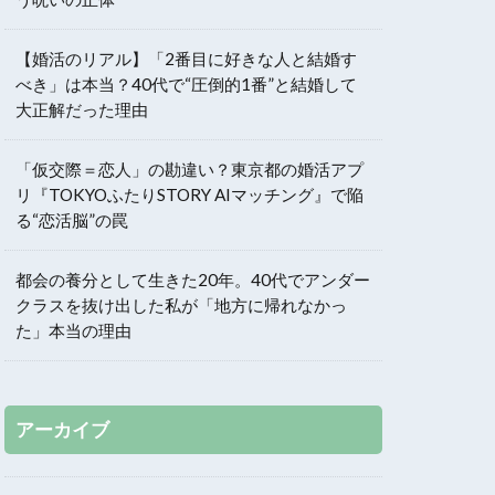
【婚活のリアル】「2番目に好きな人と結婚す
べき」は本当？40代で“圧倒的1番”と結婚して
大正解だった理由
「仮交際＝恋人」の勘違い？東京都の婚活アプ
リ『TOKYOふたりSTORY AIマッチング』で陥
る“恋活脳”の罠
都会の養分として生きた20年。40代でアンダー
クラスを抜け出した私が「地方に帰れなかっ
た」本当の理由
アーカイブ