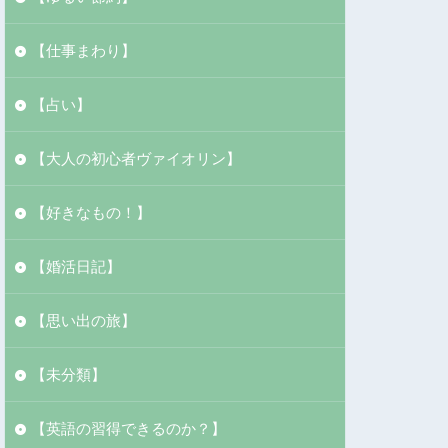
【仕事まわり】
【占い】
【大人の初心者ヴァイオリン】
【好きなもの！】
【婚活日記】
【思い出の旅】
【未分類】
【英語の習得できるのか？】