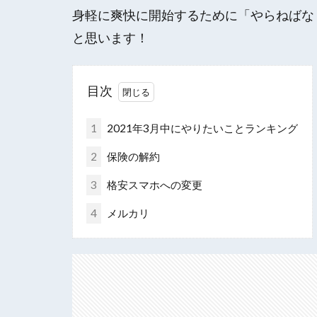
身軽に爽快に開始するために「やらねばな
と思います！
目次
1
2021年3月中にやりたいことランキング
2
保険の解約
3
格安スマホへの変更
4
メルカリ