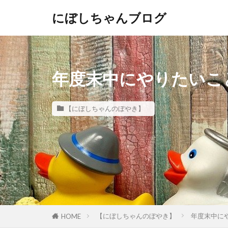
にぼしちゃんブログ
年度末中にやりたいこ
【にぼしちゃんのぼやき】
【にぼしちゃんのぼやき】
年度末中に
HOME