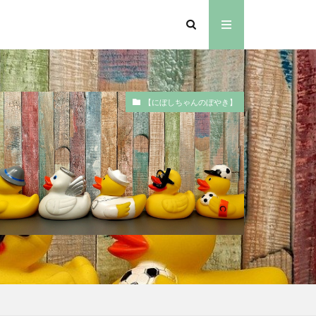
【にぼしちゃんのぼやき】