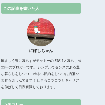
この記事を書いた人
にぼしちゃん
慎ましく豊に暮らすがモットーの 都内1人暮らし歴
22年のブロガーです。 シンプルでセンスのある豊
な暮らしをしつつ、 ゆるい節約をしつつお洒落や
美容も楽しんでます！ 仕事もコツコツとキャリア
を伸ばして日夜奮闘しております。
カテゴリー