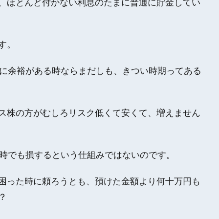
、ほとんど付かない利息のたまに普通に貯金してい
す。
活に余裕がある時ならまだしも、きつい時期ってある
ス株の方がむしろリスク低くて安くて、増えません
何時でも損するという仕組みではないのです。
困った時に頼ろうとも、預けた金額より何十万円も
？