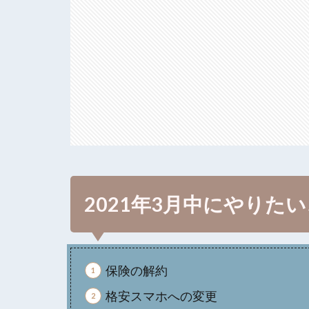
2021年3月中にやりた
保険の解約
格安スマホへの変更