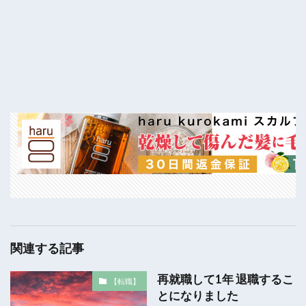
関連する記事
再就職して1年 退職するこ
【転職】
とになりました