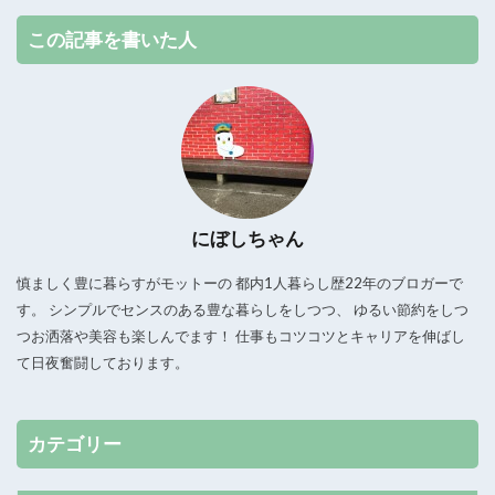
この記事を書いた人
にぼしちゃん
慎ましく豊に暮らすがモットーの 都内1人暮らし歴22年のブロガーで
す。 シンプルでセンスのある豊な暮らしをしつつ、 ゆるい節約をしつ
つお洒落や美容も楽しんでます！ 仕事もコツコツとキャリアを伸ばし
て日夜奮闘しております。
カテゴリー