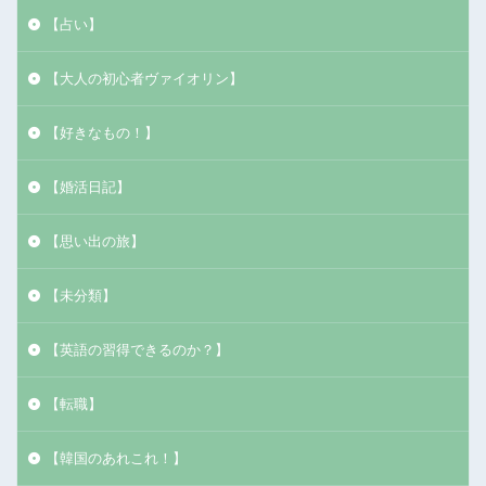
【占い】
【大人の初心者ヴァイオリン】
【好きなもの！】
【婚活日記】
【思い出の旅】
【未分類】
【英語の習得できるのか？】
【転職】
【韓国のあれこれ！】