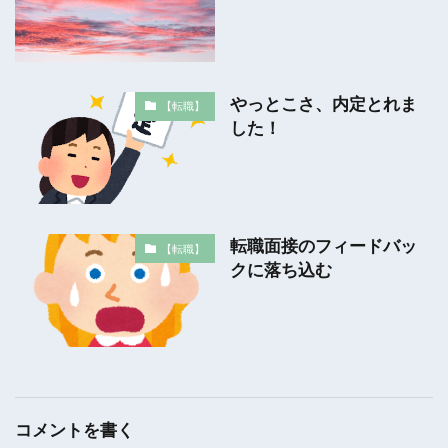
やっとこさ、内定とれま
【転職】
した！
転職面接のフィードバッ
【転職】
クに落ち込む
コメントを書く