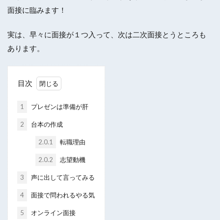
面接に臨みます！
実は、早々に面接が１つ入って、次は二次面接とうところも
あります。
目次
1
プレゼンは準備が肝
2
台本の作成
2.0.1
転職理由
2.0.2
志望動機
3
声に出して言ってみる
4
面接で問われるやる気
5
オンライン面接