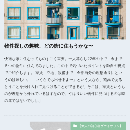
物件探しの趣味、どの街に住もうかな〜
快適な家に住むってものすごく重要。一人暮らし22年の中で、今まで
５つの物件に住んでみました。この中で気づいたポイントを独自の視点
でご紹介します。 家賃、立地、設備まで、全部自分の理想通りにとい
うのは難しい。 「いくらでも出せるよ〜」という人なら、割高である
とうことを受け入れて見つけることができるが、そこは、家賃というも
のが理想から外れているはずなので、やはりいい物件に見つけるのは時
の運ではないでし […]
【大人の初心者ヴァイオリン】