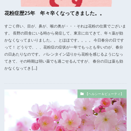
花粉症歴25年 年々辛くなってきました。。
すごく痒い、目が、鼻が、喉の奥が・・・それは花粉の仕業でございま
す。 長野の田舎にいる時から発症して、東京に出てきて、年々薬が効
かなくなってまいりました。。 とほほです。。。。 今日春分の日です
って！ どうりで、、、花粉症の症状が一年でもっとも辛いのが、春分
の日あたりなのです。 バレンタイン辺りから花粉を感じるようになっ
てきて、その時期は弱い薬でも過ごせるんですが、 春分の日は薬も効
かなくなってき […]
【ヘルシー＆ビューティ】