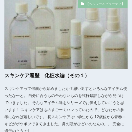
【ヘルシー＆ビューティ】
スキンケア遍歴 化粧水編（その１）
スキンケアって何歳から始めましたか？思い返すといろんなアイテム使
ったな〜と。 自分に合うもの合わないものを試行錯誤しながら見つけ
ていきました。 そんなアイテム達をシリーズでお伝えしていこうと思
います！ スキンケアはものすごーくハマっていたので、どなたかの参
考になれば嬉しいです。 初スキンケアは中学生から 12歳位から青春ニ
キビがポツポツできてきました。鼻の頭がひどいのなんの。。 完全に
遺伝のようで […]