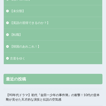
【未分類】
【英語の習得できるのか？】
【転職】
【韓国のあれこれ！】
古道をゆく
最近の投稿
【90年代ドラマ】初代『金田一少年の事件簿』の衝撃！10代の堂本
剛が見せた天才的な演技と伝説の空気感