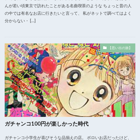
んが若い頃東京で訪れたことがある名曲喫茶のような ちょっと昔の人
の中では有名なお店に行きたいと言って、 私がネットで調べてはよく
分からない・ […]
【思い出の旅】
ガチャンコ100円が楽しかった時代
ガチャンコ小学生が喜びそうな品揃えの店。 ボロいお店だったけど、