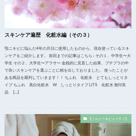
スキンケア遍歴 化粧水編（その３）
顎ニキビに悩んだ4年の月日に使用したものから、現在使っているスキ
ンケアをご紹介します。 前回までの記事はこちら↓ その１、中学生〜大
学生 その２、大学生〜アラサー 金銭的に見直した結果、プチプラの中
で良いスキンケアを選ぶことに精を出しておりました。 使ったことが
ある商品を羅列していきます！！ ちふれ 化粧水 とてもしっとりタ
イプ ちふれ 美白化粧水 W しっとりタイプ LITS 化粧水 無印良
品 […]
【ヘルシー＆ビューティ】