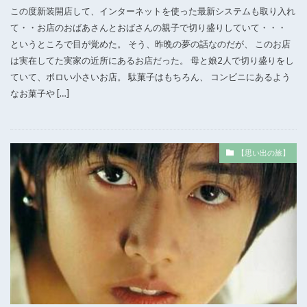
この度新装開店して、インターネットを使った最新システムも取り入れ
て・・お店のおばあさんとおばさんの親子で切り盛りしていて・・・
というところで目が覚めた。 そう、昨晩の夢の話なのだが、 このお店
は実在してた実家の近所にあるお店だった。 母と娘2人で切り盛りをし
ていて、ボロい小さいお店。 駄菓子はもちろん、 コンビニにあるよう
なお菓子や […]
【思い出の旅】