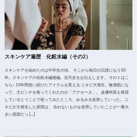
スキンケア遍歴 化粧水編（その2）
スキンケアを始めたのは中学生の頃、 そこから毎日の日課になり30
年。スキンケアの化粧水編後編、近代史をお伝えします。 その１はこ
ちら↓ 10年間使い続けたアイテムを変える ニキビ大発生、敏感肌にな
って、大ピンチを救ってくれたのが「アクセーヌ」。 皮膚科医も推奨
しているとうことで使ってみたところ、みるみる改善していった。 ニ
キビが大発生した原因は、 合わないものを使用していたことが一番大
きい原因だっ […]