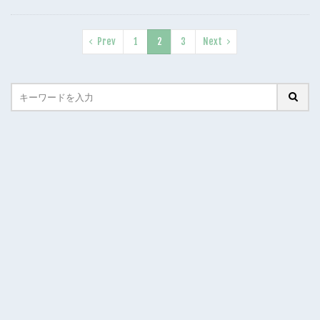
Prev
1
2
3
Next