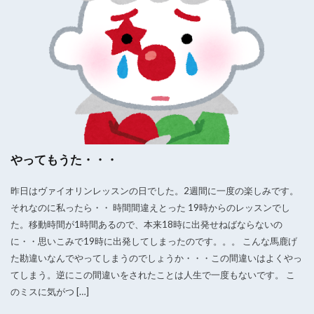
やってもうた・・・
昨日はヴァイオリンレッスンの日でした。2週間に一度の楽しみです。
それなのに私ったら・・ 時間間違えとった 19時からのレッスンでし
た。移動時間が1時間あるので、本来18時に出発せねばならないの
に・・思いこみで19時に出発してしまったのです。。。 こんな馬鹿げ
た勘違いなんでやってしまうのでしょうか・・・この間違いはよくやっ
てしまう。逆にこの間違いをされたことは人生で一度もないです。 こ
のミスに気がつ […]