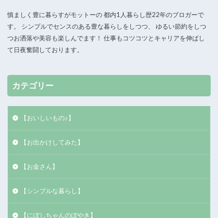
慎ましく豊に暮らすがモットーの 都内1人暮らし歴22年のブロガーで
す。 シンプルでセンスのある豊な暮らしをしつつ、 ゆるい節約をしつ
つお洒落や美容も楽しんでます！ 仕事もコツコツとキャリアを伸ばし
て日夜奮闘しております。
カテゴリー
【おいしいもの♪】
【お出かけしてみた】
【お金さん】
【シンプルな暮らし】
【にぼしちゃんのぼやき】