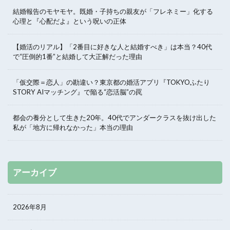
結婚報告のモヤモヤ。既婚・子持ちの親友が「フレネミー」化する
心理と『心配だよ』という呪いの正体
【婚活のリアル】「2番目に好きな人と結婚すべき」は本当？40代
で“圧倒的1番”と結婚して大正解だった理由
「仮交際＝恋人」の勘違い？東京都の婚活アプリ『TOKYOふたり
STORY AIマッチング』で陥る“恋活脳”の罠
都会の養分として生きた20年。40代でアンダークラスを抜け出した
私が「地方に帰れなかった」本当の理由
アーカイブ
2026年8月