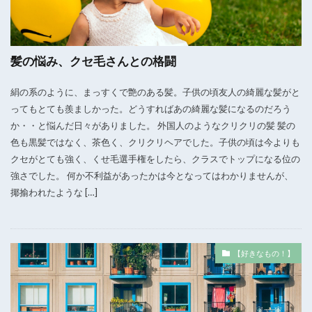
髪の悩み、クセ毛さんとの格闘
絹の系のように、まっすくで艶のある髪。子供の頃友人の綺麗な髪がと
ってもとても羨ましかった。どうすればあの綺麗な髪になるのだろう
か・・と悩んだ日々がありました。 外国人のようなクリクリの髪 髪の
色も黒髪ではなく、茶色く、クリクリヘアでした。子供の頃は今よりも
クセがとても強く、くせ毛選手権をしたら、クラスでトップになる位の
強さでした。 何か不利益があったかは今となってはわかりませんが、
揶揄われたような […]
【好きなもの！】