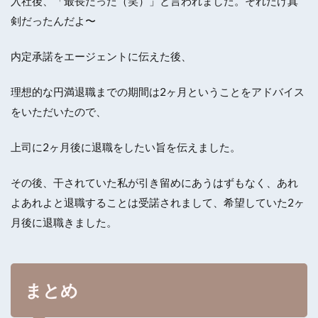
入社後、「最長だった（笑）」と言われました。それだけ真
剣だったんだよ〜
内定承諾をエージェントに伝えた後、
理想的な円満退職までの期間は2ヶ月ということをアドバイス
をいただいたので、
上司に2ヶ月後に退職をしたい旨を伝えました。
その後、干されていた私が引き留めにあうはずもなく、あれ
よあれよと退職することは受諾されまして、希望していた2ヶ
月後に退職きました。
まとめ