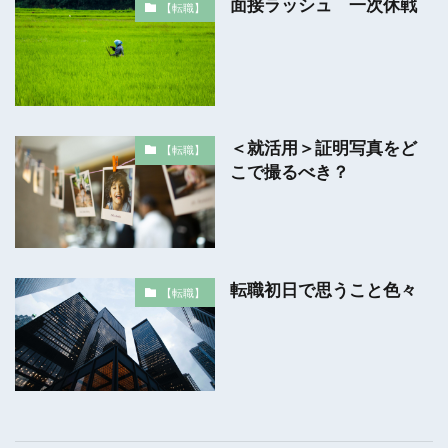
面接ラッシュ 一次休戦
【転職】
＜就活用＞証明写真をど
【転職】
こで撮るべき？
転職初日で思うこと色々
【転職】