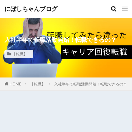
にぼしちゃんブログ
入社半年で転職活動開始！転職できるの？
【転職】
HOME
【転職】
入社半年で転職活動開始！転職できるの？