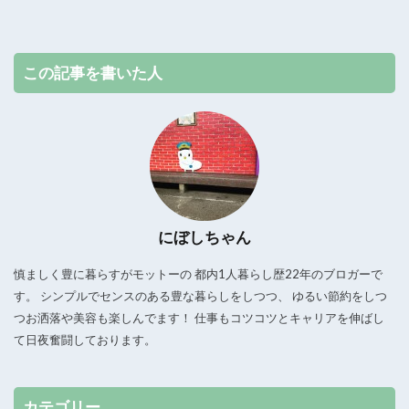
この記事を書いた人
にぼしちゃん
慎ましく豊に暮らすがモットーの 都内1人暮らし歴22年のブロガーで
す。 シンプルでセンスのある豊な暮らしをしつつ、 ゆるい節約をしつ
つお洒落や美容も楽しんでます！ 仕事もコツコツとキャリアを伸ばし
て日夜奮闘しております。
カテゴリー