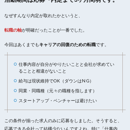
なぜすんなり内定が取れたかというと、
転職の軸
が明確だったことが一番でした。
今回はあくまでも
キャリアの回復のための転職
です。
仕事内容が自分がやりたいことと会社が求めてい
ることと相違がないこと
給与は現状維持でOK（ダウンはN G）
同業・同職種（元々の職種を指します）
スタートアップ・ベンチャーは避けたい
この条件が揃った求人のみに応募をしました。そうすると、
応募できる会社って結構少ないんですよね。特に「仕事内