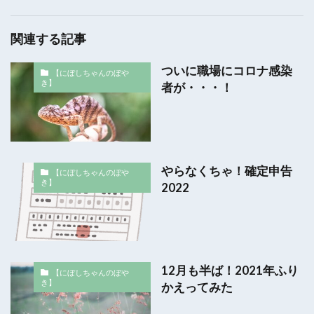
関連する記事
ついに職場にコロナ感染
【にぼしちゃんのぼや
き】
者が・・・！
やらなくちゃ！確定申告
【にぼしちゃんのぼや
き】
2022
12月も半ば！2021年ふり
【にぼしちゃんのぼや
き】
かえってみた