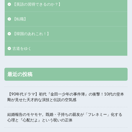
【英語の習得できるのか？】
【転職】
【韓国のあれこれ！】
古道をゆく
最近の投稿
【90年代ドラマ】初代『金田一少年の事件簿』の衝撃！10代の堂本
剛が見せた天才的な演技と伝説の空気感
結婚報告のモヤモヤ。既婚・子持ちの親友が「フレネミー」化する
心理と『心配だよ』という呪いの正体