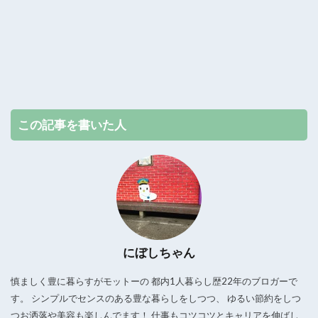
この記事を書いた人
にぼしちゃん
慎ましく豊に暮らすがモットーの 都内1人暮らし歴22年のブロガーで
す。 シンプルでセンスのある豊な暮らしをしつつ、 ゆるい節約をしつ
つお洒落や美容も楽しんでます！ 仕事もコツコツとキャリアを伸ばし