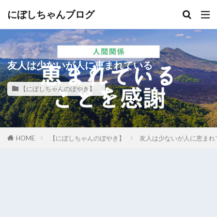
にぼしちゃんブログ
友人は少ないが人に恵まれている
【にぼしちゃんのぼやき】
HOME
【にぼしちゃんのぼやき】
友人は少ないが人に恵まれ