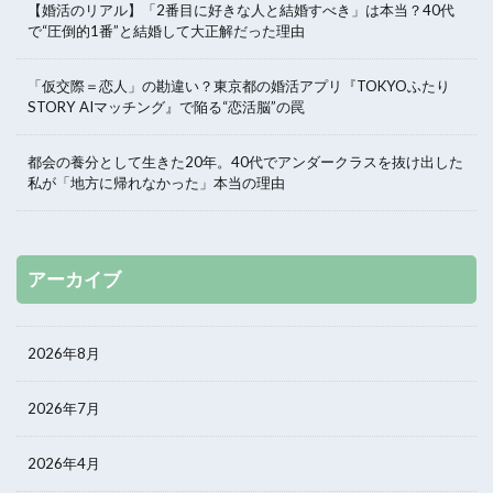
【婚活のリアル】「2番目に好きな人と結婚すべき」は本当？40代
で“圧倒的1番”と結婚して大正解だった理由
「仮交際＝恋人」の勘違い？東京都の婚活アプリ『TOKYOふたり
STORY AIマッチング』で陥る“恋活脳”の罠
都会の養分として生きた20年。40代でアンダークラスを抜け出した
私が「地方に帰れなかった」本当の理由
アーカイブ
2026年8月
2026年7月
2026年4月