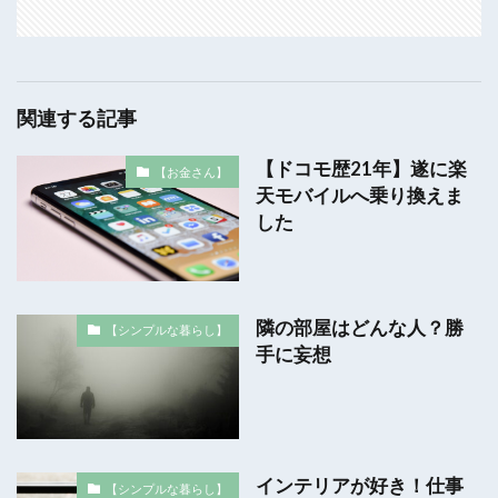
関連する記事
【ドコモ歴21年】遂に楽
【お金さん】
天モバイルへ乗り換えま
した
隣の部屋はどんな人？勝
【シンプルな暮らし】
手に妄想
インテリアが好き！仕事
【シンプルな暮らし】