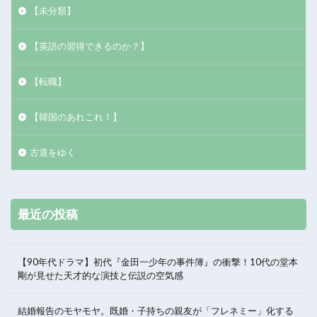
【未分類】
【英語の習得できるのか？】
【転職】
【韓国のあれこれ！】
古道をゆく
最近の投稿
【90年代ドラマ】初代『金田一少年の事件簿』の衝撃！10代の堂本
剛が見せた天才的な演技と伝説の空気感
結婚報告のモヤモヤ。既婚・子持ちの親友が「フレネミー」化する