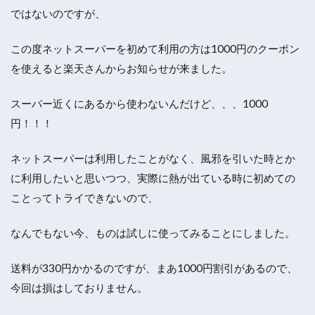
ではないのですが、
この度ネットスーパーを初めて利用の方は1000円のクーポン
を使えると楽天さんからお知らせが来ました。
スーパー近くにあるから使わないんだけど、、、1000
円！！！
ネットスーパーは利用したことがなく、風邪を引いた時とか
に利用したいと思いつつ、実際に熱が出ている時に初めての
ことってトライできないので、
なんでもない今、ものは試しに使ってみることにしました。
送料が330円かかるのですが、まあ1000円割引があるので、
今回は損はしておりません。