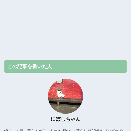
この記事を書いた人
にぼしちゃん
慎ましく豊に暮らすがモットーの 都内1人暮らし歴22年のブロガーで