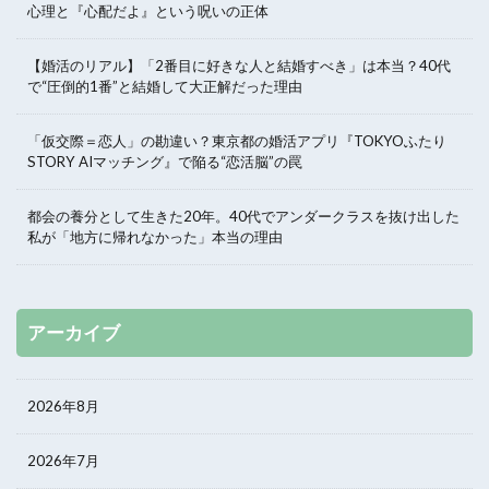
心理と『心配だよ』という呪いの正体
【婚活のリアル】「2番目に好きな人と結婚すべき」は本当？40代
で“圧倒的1番”と結婚して大正解だった理由
「仮交際＝恋人」の勘違い？東京都の婚活アプリ『TOKYOふたり
STORY AIマッチング』で陥る“恋活脳”の罠
都会の養分として生きた20年。40代でアンダークラスを抜け出した
私が「地方に帰れなかった」本当の理由
アーカイブ
2026年8月
2026年7月