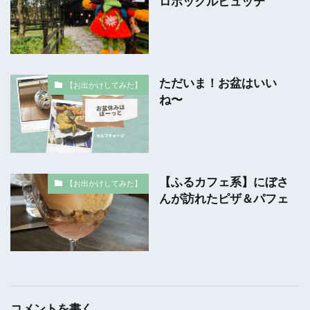
ロボックルヒュッテ
ただいま！お盆はいい
【お出かけしてみた】
ね〜
【ふるカフェ系】にぼさ
【お出かけしてみた】
んが訪れたピザ＆パフェ
コメントを書く