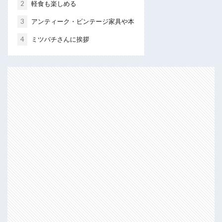
2
軽食も楽しめる
3
アンティーク・ビンテージ家具や本
4
ミツバチさんに挨拶