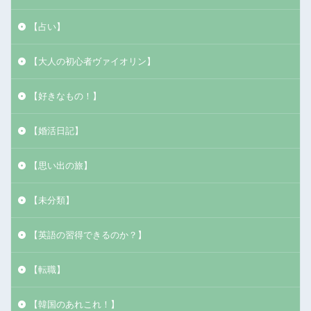
【占い】
【大人の初心者ヴァイオリン】
【好きなもの！】
【婚活日記】
【思い出の旅】
【未分類】
【英語の習得できるのか？】
【転職】
【韓国のあれこれ！】