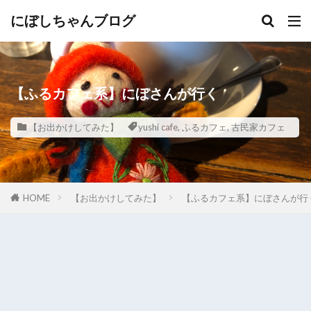
にぼしちゃんブログ
【ふるカフェ系】にぼさんが行く
【お出かけしてみた】
yushi cafe
,
ふるカフェ
,
古民家カフェ
HOME
【お出かけしてみた】
【ふるカフェ系】にぼさんが行