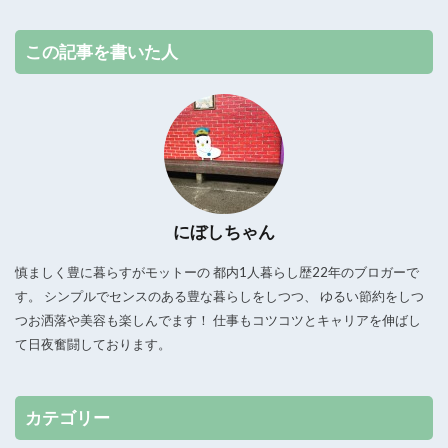
この記事を書いた人
にぼしちゃん
慎ましく豊に暮らすがモットーの 都内1人暮らし歴22年のブロガーで
す。 シンプルでセンスのある豊な暮らしをしつつ、 ゆるい節約をしつ
つお洒落や美容も楽しんでます！ 仕事もコツコツとキャリアを伸ばし
て日夜奮闘しております。
カテゴリー