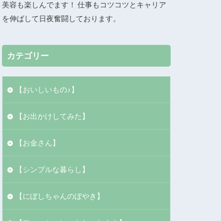
美容も楽しんでます！ 仕事もコツコツとキャリア
を伸ばして日夜奮闘しております。
カテゴリー
【おいしいもの♪】
【お出かけしてみた】
【お金さん】
【シンプルな暮らし】
【にぼしちゃんのぼやき】