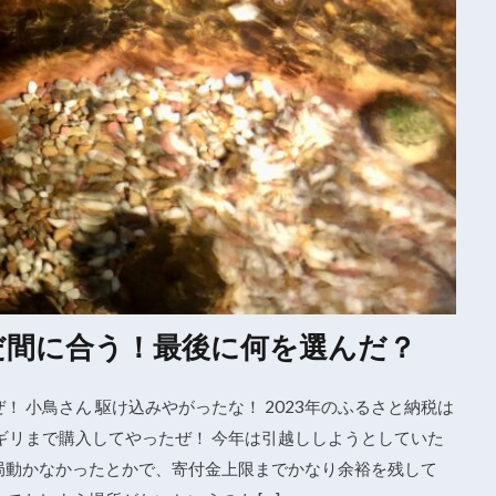
まだ間に合う！最後に何を選んだ？
 小鳥さん 駆け込みやがったな！ 2023年のふるさと納税は
リギリまで購入してやったぜ！ 今年は引越ししようとしていた
結局動かなかったとかで、寄付金上限までかなり余裕を残して