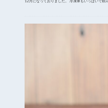
12月になっておりました。 冷凍庫もいっぱいで頼ん