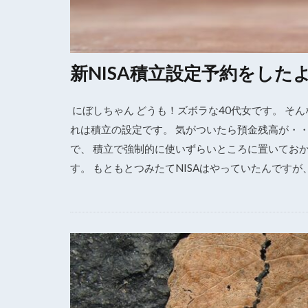
新NISA積立設定予約をした
にぼしちゃん どうも！ズボラな40代女です。 そ
れは積立の設定です。 気がついたら預金残高が・
で、 積立で強制的に使いずらいところに置いてお
す。 もともとつみたてNISAはやっていたんですが、 