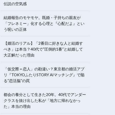
伝説の空気感
結婚報告のモヤモヤ。既婚・子持ちの親友が
「フレネミー」化する心理と『心配だよ』とい
う呪いの正体
【婚活のリアル】「2番目に好きな人と結婚す
べき」は本当？40代で“圧倒的1番”と結婚して
大正解だった理由
「仮交際＝恋人」の勘違い？東京都の婚活アプ
リ『TOKYOふたりSTORY AIマッチング』で陥
る“恋活脳”の罠
都会の養分として生きた20年。40代でアンダー
クラスを抜け出した私が「地方に帰れなかっ
た」本当の理由