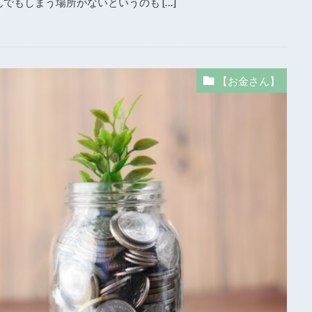
でもしまう場所がないというのも […]
【お金さん】