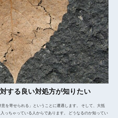
対する良い対処方が知りたい
好意を寄せられる」ということに遭遇します。 そして、大抵
に入っちゃっている人からであります。 どうなるのか知ってい