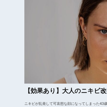
【効果あり】大人のニキビ改
ニキビが乱発して可哀想な顔になってしまった43