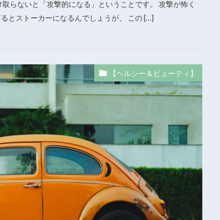
け取らないと「攻撃的になる」ということです。 攻撃が怖く
とストーカーになるんでしょうが、 この […]
【ヘルシー＆ビューティ】