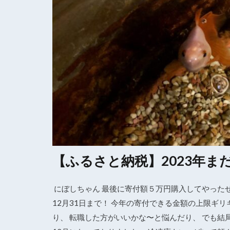
【ふるさと納税】2023年
にぼしちゃん 最後に寄付額５万円購入してやったぜ！
12月31日まで！ 今年の寄付できる金額の上限ギ
り、 転職した方がいいかな〜と悩んだり、 でも