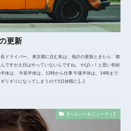
の更新
優良ドライバー。 東京都に住む私は、免許の更新ときたら「都
たんですが土日はやっていないんですね。 やばい！と思い有給
半休は、 午前半休は、12時から仕事 午後半休は、14時まで
リギリになってしまうので1日休暇に […]
【ヘルシー＆ビューティ】