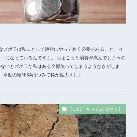
よ
んなズボラは私にとって絶対にやっておく必要があること。 そ
・・になっているんですよ。 ちょこっと消費が嵩んでしまうの
かないとズボラな私はある全部使ってしまうようなきがしま
今度の新NISAはつみて枠が拡大す […]
【にぼしちゃんのぼやき】