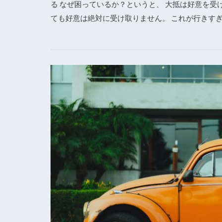
る なぜ困っているか？というと、 大抵は好意を受
ても好意は絶対に受け取りません。 これが行きすぎる