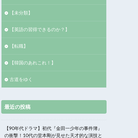
【未分類】
【英語の習得できるのか？】
【転職】
【韓国のあれこれ！】
古道をゆく
最近の投稿
【90年代ドラマ】初代『金田一少年の事件簿』
の衝撃！10代の堂本剛が見せた天才的な演技と