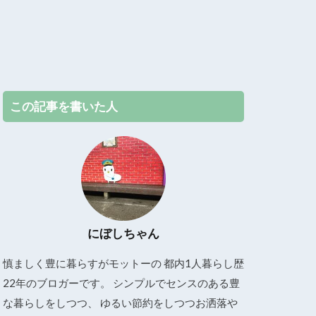
この記事を書いた人
にぼしちゃん
慎ましく豊に暮らすがモットーの 都内1人暮らし歴
22年のブロガーです。 シンプルでセンスのある豊
な暮らしをしつつ、 ゆるい節約をしつつお洒落や